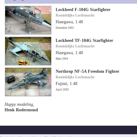
Lockheed F-104G Starfighter
Koninklijke Luchtmacht
Hasegawa, 1:48
Dezember 2002
Lockheed TF-104G Starfighter
Koninklijke Luchtmacht
Hasegawa, 1:48
März 2004
Northrop NF-5A Freedom Fighter
Koninklijke Luchtmacht
Fujimi, 1:48
April 2003
Happy modeling,
Henk Rodermond