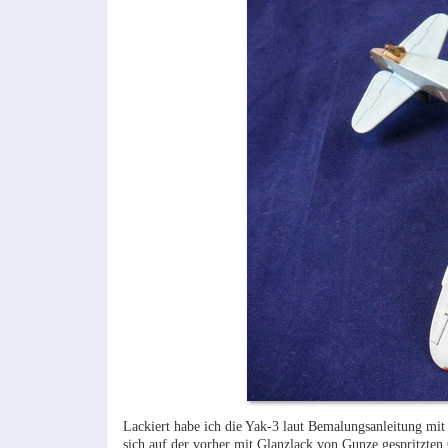
Lackiert habe ich die Yak-3 laut Bemalungsanleitung mit 
sich auf der vorher mit Glanzlack von Gunze gespritzten