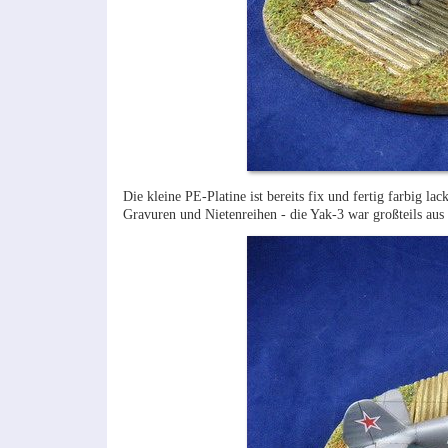
Die kleine PE-Platine ist bereits fix und fertig farbig l
Gravuren und Nietenreihen - die Yak-3 war großteils aus