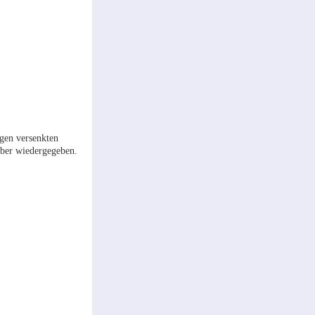
igen versenkten
uber wiedergegeben.