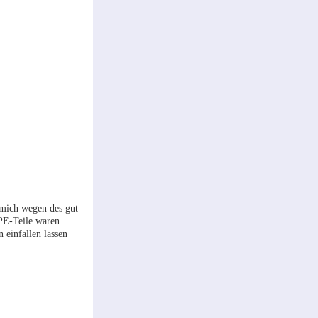
e mich wegen des gut
 PE-Teile waren
 einfallen lassen