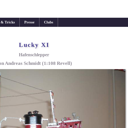
 & Tricks
Presse
Clubs
Lucky XI
Hafenschlepper
on Andreas Schmidt (1:108 Revell)