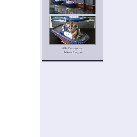
Alle Beiträge zu:
Hafenschlepper