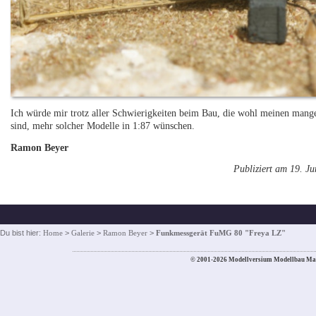
Ich würde mir trotz aller Schwierigkeiten beim Bau, die wohl meinen man
sind, mehr solcher Modelle in 1:87 wünschen.
Ramon Beyer
Publiziert am 19. J
Du bist hier:
Home
>
Galerie
>
Ramon Beyer
>
Funkmessgerät FuMG 80 "Freya LZ"
© 2001-2026 Modellversium Modellbau Ma