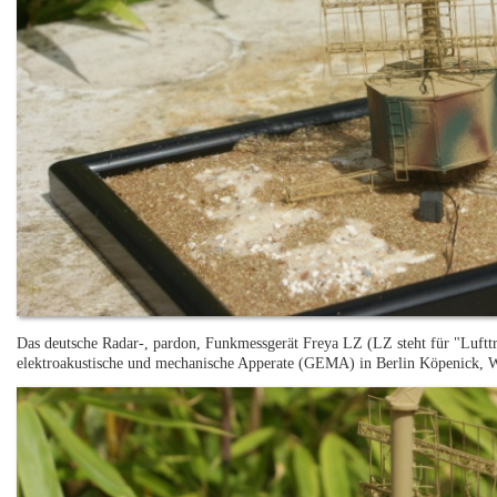
Das deutsche Radar-, pardon, Funkmessgerät Freya LZ (LZ steht für "Lufttr
elektroakustische und mechanische Apperate (GEMA) in Berlin Köpenick, W