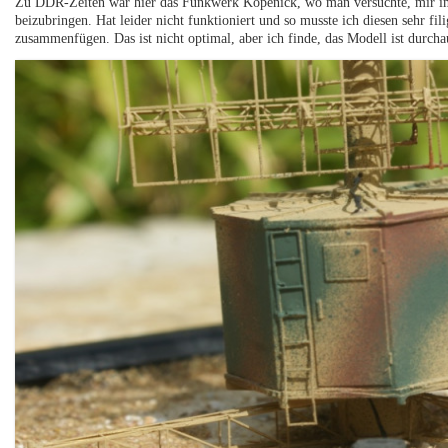
Zu DDR-Zeiten war hier das Funkwerk Köpenick, wo man versuchte, mir im
beizubringen. Hat leider nicht funktioniert und so musste ich diesen sehr f
zusammenfügen. Das ist nicht optimal, aber ich finde, das Modell ist durcha