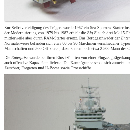
Zur Selbstverteidigung des Trägers wurde 1967 ein Sea-Sparrow-Starter inst
der Modernisierung von 1979 bis 1982 erhielt die
Big E
auch drei Mk.15-Ph
mittlerweile aber durch RAM-Starter ersetzt. Das Bordgeschwader der
Enter
Normalerweise befanden sich etwa 80 bis 90 Maschinen verschiedener Typen
Mannschaften und 300 Offizieren, dazu kamen noch etwa 2.500 Mann des Ca
Die
Enterprise
wurde bei ihren Einsatzfahrten von einer Flugzeugträgerkamp
auch offensive Kapazitäten lieferte. Die Kampfgruppe setzte sich zumeist 
Zerstörer, Fregatten und U-Boote sowie Trossschiffe.