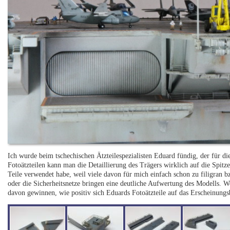
Ich wurde beim tschechischen Ätzteilespezialisten Eduard fündig, der für d
Fotoätzteilen kann man die Detaillierung des Trägers wirklich auf die Spitze 
Teile verwendet habe, weil viele davon für mich einfach schon zu filigran b
oder die Sicherheitsnetze bringen eine deutliche Aufwertung des Modells. W
davon gewinnen, wie positiv sich Eduards Fotoätzteile auf das Erscheinungs