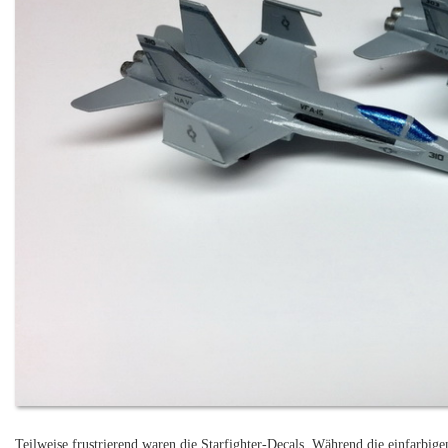
Teilweise frustrierend waren die Starfighter-Decals. Während die einfarbige