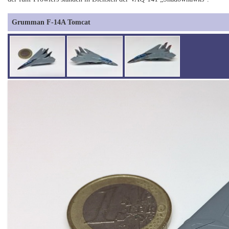
Grumman F-14A Tomcat