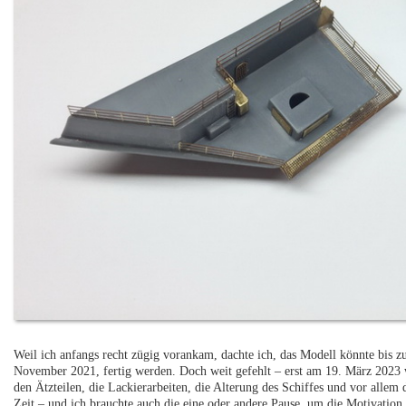
Weil ich anfangs recht zügig vorankam, dachte ich, das Modell könnte bis zu
November 2021, fertig werden. Doch weit gefehlt – erst am 19. März 2023 w
den Ätzteilen, die Lackierarbeiten, die Alterung des Schiffes und vor allem
Zeit – und ich brauchte auch die eine oder andere Pause, um die Motivation