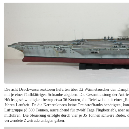
Die acht Druckwasserreaktoren lieferten über 32 Wärmetauscher den Dampf fü
mit je einer fünfblättrigen Schraube abgaben. Die Gesamtleistung der Antr
Höchstgeschwindigkeit betrug etwa 36 Knoten, die Reichweite mit einer „Re
Jahren Laufzeit. Da die Kernreaktoren keine Treibstofftanks benötigten, ko
Luftgruppe (8.500 Tonnen, ausreichend für zwölf Tage Flugbetrieb), aber 
mitführen. Die Steuerung erfolgte durch vier je 35 Tonnen schwere Ruder, d
verwendete Zweiruderanlagen gaben.