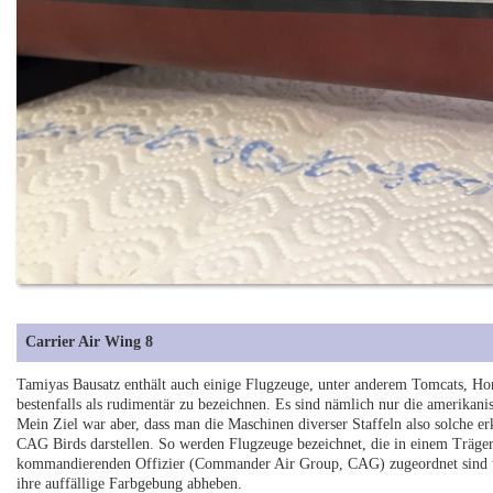
Carrier Air Wing 8
Tamiyas Bausatz enthält auch einige Flugzeuge, unter anderem Tomcats, Hor
bestenfalls als rudimentär zu bezeichnen. Es sind nämlich nur die amerikan
Mein Ziel war aber, dass man die Maschinen diverser Staffeln also solche e
CAG Birds darstellen. So werden Flugzeuge bezeichnet, die in einem Träg
kommandierenden Offizier (Commander Air Group, CAG) zugeordnet sind un
ihre auffällige Farbgebung abheben.