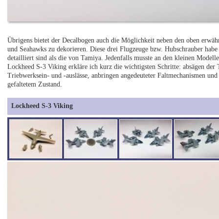
Übrigens bietet der Decalbogen auch die Möglichkeit neben den oben erwä
und Seahawks zu dekorieren. Diese drei Flugzeuge bzw. Hubschrauber habe 
detailliert sind als die von Tamiya. Jedenfalls musste an den kleinen Model
Lockheed S-3 Viking erkläre ich kurz die wichtigsten Schritte: absägen der
Triebwerksein- und -auslässe, anbringen angedeuteter Faltmechanismen und 
gefaltetem Zustand.
Lockheed S-3 Viking