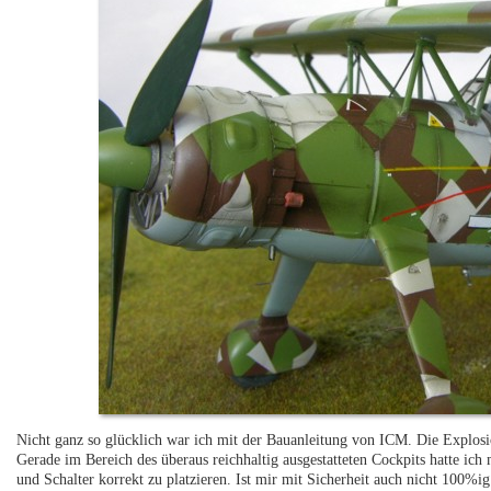
Nicht ganz so glücklich war ich mit der Bauanleitung von ICM. Die Explosi
Gerade im Bereich des überaus reichhaltig ausgestatteten Cockpits hatte ich
und Schalter korrekt zu platzieren. Ist mir mit Sicherheit auch nicht 100%i