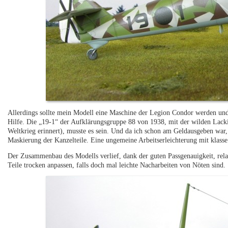
Allerdings sollte mein Modell eine Maschine der Legion Condor werden und
Hilfe. Die „19-1“ der Aufklärungsgruppe 88 von 1938, mit der wilden Lacki
Weltkrieg erinnert), musste es sein. Und da ich schon am Geldausgeben war,
Maskierung der Kanzelteile. Eine ungemeine Arbeitserleichterung mit klasse
Der Zusammenbau des Modells verlief, dank der guten Passgenauigkeit, rel
Teile trocken anpassen, falls doch mal leichte Nacharbeiten von Nöten sind.