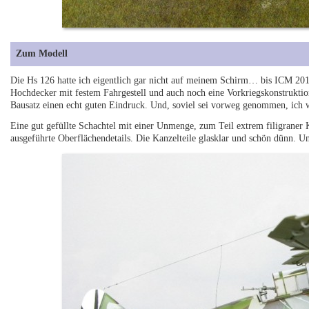
Zum Modell
Die Hs 126 hatte ich eigentlich gar nicht auf meinem Schirm… bis ICM 2010
Hochdecker mit festem Fahrgestell und auch noch eine Vorkriegskonstruktio
Bausatz einen echt guten Eindruck. Und, soviel sei vorweg genommen, ich w
Eine gut gefüllte Schachtel mit einer Unmenge, zum Teil extrem filigraner K
ausgeführte Oberflächendetails. Die Kanzelteile glasklar und schön dünn. 