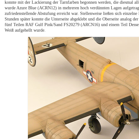
konnte mit der Lackierung der Tarnfarben begonnen werden, die diesmal a
wurde Azure Blue (ACRN12) in mehreren hoch verdünnten Lagen aufgetragen
zufriedenstellende Abstufung erreicht war. Stellenweise ließen sich einzelne
Stunden später konnte die Unterseite abgeklebt und die Oberseite analog der
fünf Teilen RAF Gulf Pink/Sand FS20279 (ARCN16) und einem Teil Dessert 
Weiß aufgehellt wurde.