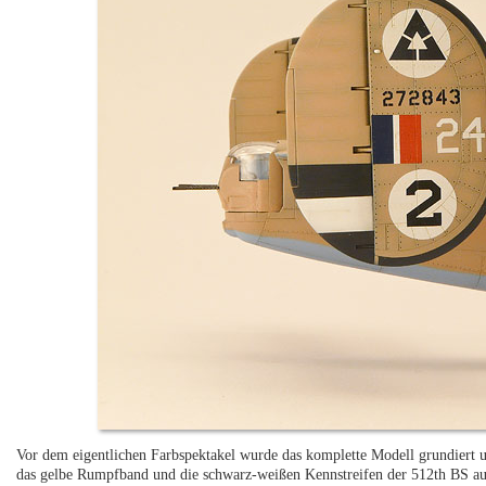
Vor dem eigentlichen Farbspektakel wurde das komplette Modell grundiert un
das gelbe Rumpfband und die schwarz-weißen Kennstreifen der 512th BS a