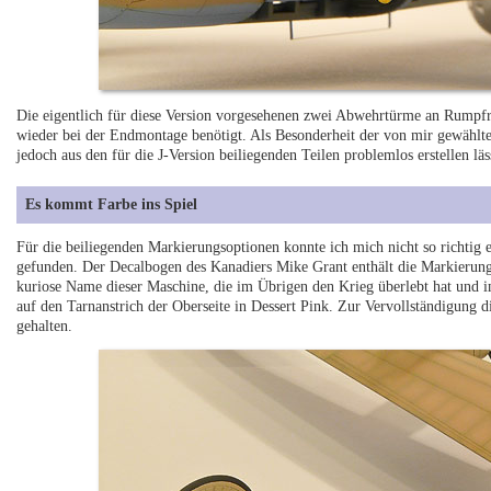
Die eigentlich für diese Version vorgesehenen zwei Abwehrtürme an Rumpfr
wieder bei der Endmontage benötigt. Als Besonderheit der von mir gewähl
jedoch aus den für die J-Version beiliegenden Teilen problemlos erstellen läs
Es kommt Farbe ins Spiel
Für die beiliegenden Markierungsoptionen konnte ich mich nicht so richtig e
gefunden. Der Decalbogen des Kanadiers Mike Grant enthält die Markieru
kuriose Name dieser Maschine, die im Übrigen den Krieg überlebt hat und 
auf den Tarnanstrich der Oberseite in Dessert Pink. Zur Vervollständigung d
gehalten.