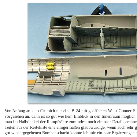
Von Anfang an kam für mich nur eine B-24 mit geöffneten Waist Gunner-Stä
vorgesehen an, dann ist so gut wie kein Einblick in den Innenraum möglich.
man im Halbdunkel der Rumpfröhre zumindest noch ein paar Details erahnen,
Teilen aus der Restekiste eine einigermaßen glaubwürdige, wenn auch sehr 
gut wiedergegebenen Bombenschacht konnte ich mir ein paar Ergänzungen so