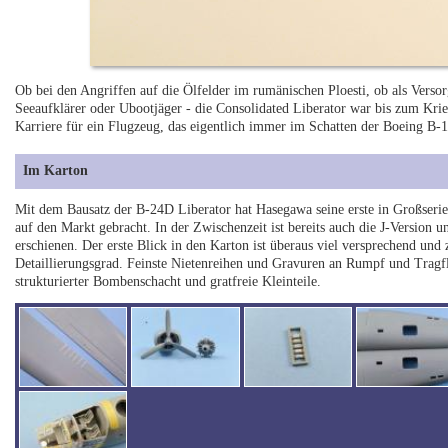
Ob bei den Angriffen auf die Ölfelder im rumänischen Ploesti, ob als Vers
Seeaufklärer oder Ubootjäger - die Consolidated Liberator war bis zum Kri
Karriere für ein Flugzeug, das eigentlich immer im Schatten der Boeing B-1
Im Karton
Mit dem Bausatz der B-24D Liberator hat Hasegawa seine erste in Großser
auf den Markt gebracht. In der Zwischenzeit ist bereits auch die J-Version 
erschienen. Der erste Blick in den Karton ist überaus viel versprechend und
Detaillierungsgrad. Feinste Nietenreihen und Gravuren an Rumpf und Tragfl
strukturierter Bombenschacht und gratfreie Kleinteile.