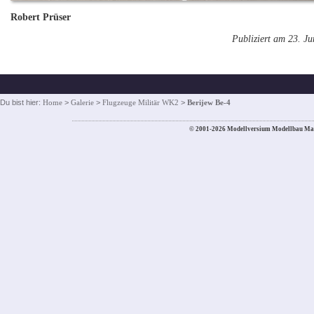
Robert Prüser
Publiziert am 23. J
Du bist hier:
Home
>
Galerie
>
Flugzeuge Militär WK2
>
Berijew Be-4
© 2001-2026 Modellversium Modellbau Ma