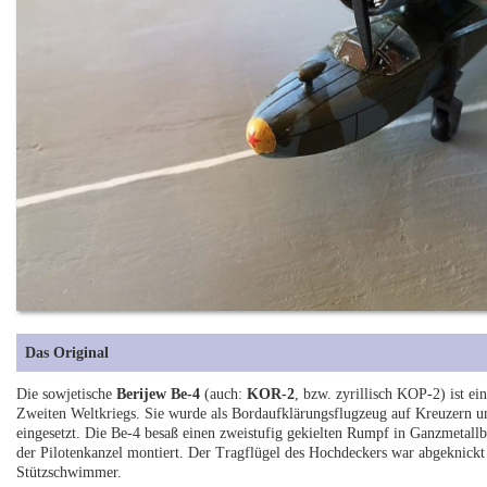
Das Original
Die sowjetische
Berijew Be-4
(auch:
KOR-2
, bzw. zyrillisch KOP-2) ist ei
Zweiten Weltkriegs. Sie wurde als Bordaufklärungsflugzeug auf Kreuzern u
eingesetzt. Die Be-4 besaß einen zweistufig gekielten Rumpf in Ganzmetal
der Pilotenkanzel montiert. Der Tragflügel des Hochdeckers war abgeknickt u
Stützschwimmer.