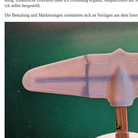
nötig. Zusätzliche Gravuren habe ich freihändig ergänzt. Auspuffrohre am 
ich selbst hergestellt.
Die Bemalung und Markierungen orientieren sich an Vorlagen aus dem Intern