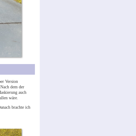
er Version
. Nach dem der
 Maskierung auch
fallen wäre.
anach brachte ich