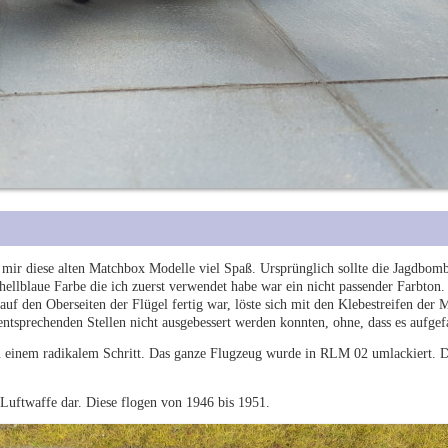
mir diese alten Matchbox Modelle viel Spaß. Ursprünglich sollte die Jagdbomb
 hellblaue Farbe die ich zuerst verwendet habe war ein nicht passender Farbton
auf den Oberseiten der Flügel fertig war, löste sich mit den Klebestreifen der
 entsprechenden Stellen nicht ausgebessert werden konnten, ohne, dass es aufge
 einem radikalem Schritt. Das ganze Flugzeug wurde in RLM 02 umlackiert. D
n Luftwaffe dar. Diese flogen von 1946 bis 1951.