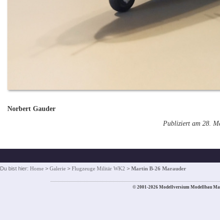
Norbert Gauder
Publiziert am 28. M
Du bist hier:
Home
>
Galerie
>
Flugzeuge Militär WK2
>
Martin B-26 Marauder
© 2001-2026 Modellversium Modellbau Ma