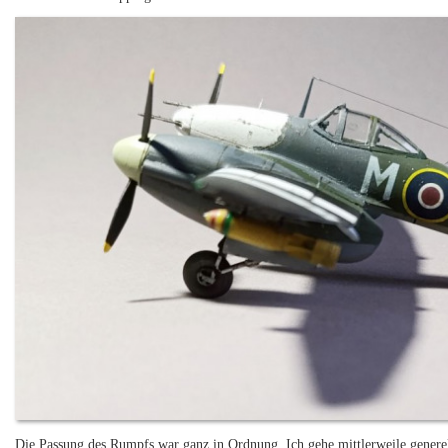
Die Passung des Rumpfs war ganz in Ordnung. Ich gehe mittlerweile generel