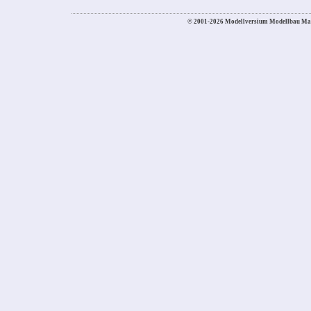
© 2001-2026 Modellversium Modellbau Ma