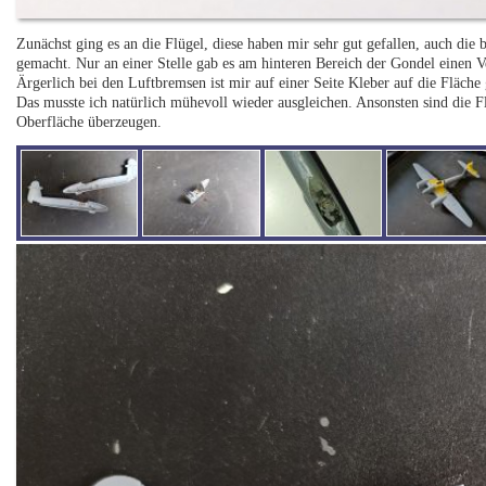
Zunächst ging es an die Flügel, diese haben mir sehr gut gefallen, auch di
gemacht. Nur an einer Stelle gab es am hinteren Bereich der Gondel einen V
Ärgerlich bei den Luftbremsen ist mir auf einer Seite Kleber auf die Fläche 
Das musste ich natürlich mühevoll wieder ausgleichen. Ansonsten sind die F
Oberfläche überzeugen.