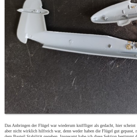
Das Anbringen der Flügel war wiederum kniffliger als gedacht, hier scheint
aber nicht wirklich hilfreich war, denn weder haben die Flügel gut gepasst
dem Bauteil Stabilität gegeben. Insgesamt habe ich diese Sektion bestimmt d