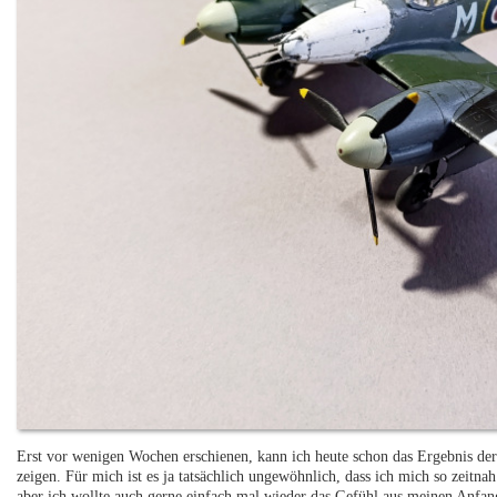
Erst vor wenigen Wochen erschienen, kann ich heute schon das Ergebnis d
zeigen. Für mich ist es ja tatsächlich ungewöhnlich, dass ich mich so zeitna
aber ich wollte auch gerne einfach mal wieder das Gefühl aus meinen Anfan