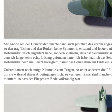
Mit Anbringen der Höhenruder tauchte dann auch plötzlich das vorhin anges
zu den tragflächen und den Rudern keine Symmetrie entstand und letztere nic
Höhenruder falsch angeklebt habe, sondern vielmehr, dass das Seitenruder 
dem ich lange keine echte Lösung gefunden hatte. Ich habe letztlich das Se
Höhenruder noch mal leicht korrigiert, damit das Ganze dann am Ende ein s
Zuletzt kamen noch einige Kleinteile zum Tragen, so unter anderem die PE-
um sie während dieses Arbeitsganges nicht zu verlieren. Zwar sind manche
montiert, so dass der Flieger am Ende vollständig war.