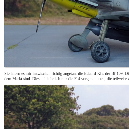
Sie haben es mir inzwischen richtig angetan, die Eduard-Kits der Bf 109. Die
dem Markt sind. Diesmal habe ich mir die F-4 vorgenommen, die teilweise 