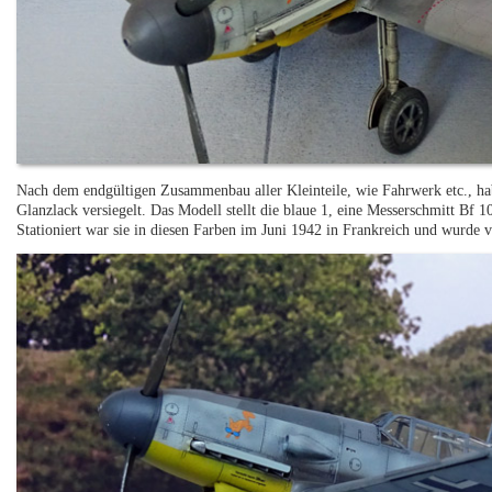
Nach dem endgültigen Zusammenbau aller Kleinteile, wie Fahrwerk etc., ha
Glanzlack versiegelt. Das Modell stellt die blaue 1, eine Messerschmitt Bf 1
Stationiert war sie in diesen Farben im Juni 1942 in Frankreich und wurde 