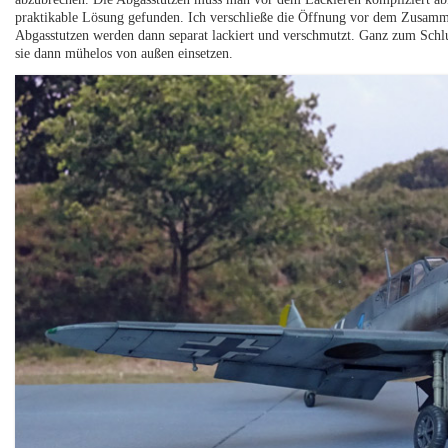
praktikable Lösung gefunden. Ich verschließe die Öffnung vor dem Zusamm
Abgasstutzen werden dann separat lackiert und verschmutzt. Ganz zum Schlu
sie dann mühelos von außen einsetzen.