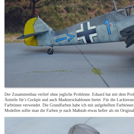
Der Zusammenbau verlief ohne jegliche Probleme. Eduard hat mit dem Profi
Ätzteile für's Cockpit und auch Maskierschablonen bietet. Für die Lackie
Farbtönen verwendet. Die Grundfarben habe ich mit aufgehellten Farbtönen 
Modellen sollte man die Farben je nach Maßstab etwas heller als im Original