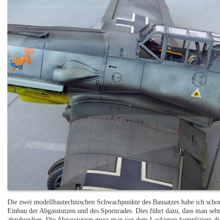
Die zwei modellbautechnischen Schwachpunkte des Bausatzes habe ich schon
Einbau der Abgasstutzen und des Spornrades. Dies führt dazu, dass man seh
abzubrechen. Die Abgasstutzen muss man vor dem Lackieren kompliziert abk