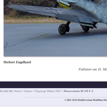
Herbert Engelhard
Publiziert am 10. M
Du bist hier:
Home
>
Galerie
>
Flugzeuge Militär WK2
>
Messerschmitt Bf 109 F-4
© 2001-2026 Modellversium Modellbau Ma