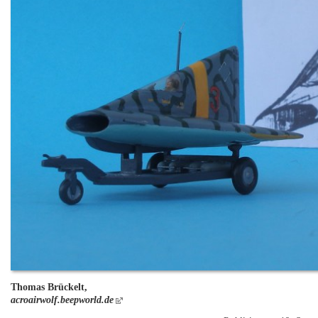
Thomas Brückelt,
acroairwolf.beepworld.de