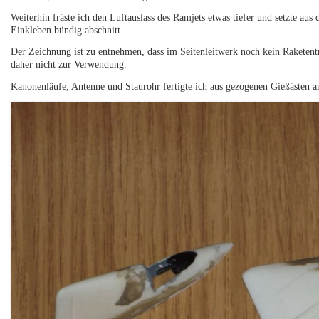
Weiterhin fräste ich den Luftauslass des Ramjets etwas tiefer und setzte a
Einkleben bündig abschnitt.
Der Zeichnung ist zu entnehmen, dass im Seitenleitwerk noch kein Raketen
daher nicht zur Verwendung.
Kanonenläufe, Antenne und Staurohr fertigte ich aus gezogenen Gießästen a