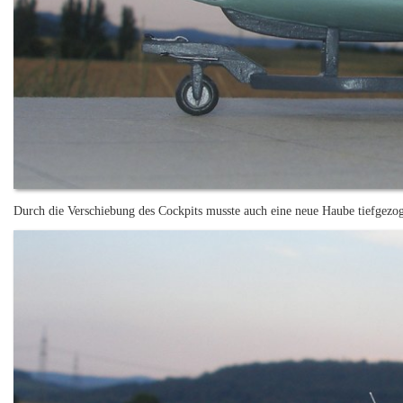
Durch die Verschiebung des Cockpits musste auch eine neue Haube tiefgezog