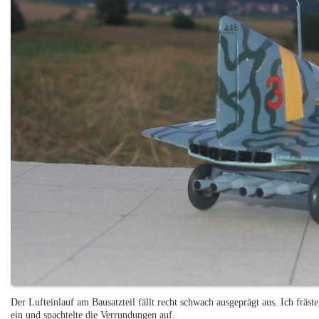
Der Lufteinlauf am Bausatzteil fällt recht schwach ausgeprägt aus. Ich fräst
ein und spachtelte die Verrundungen auf.