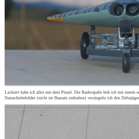
Lackiert habe ich alles mit dem Pinsel. Die Ruderspalte hob ich mit einem
Nassschiebebilder (nicht im Bausatz enthalten) versiegelte ich den Deltajäg