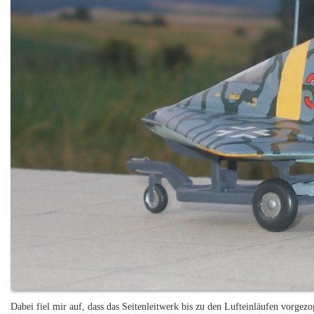
Dabei fiel mir auf, dass das Seitenleitwerk bis zu den Lufteinläufen vorgezo