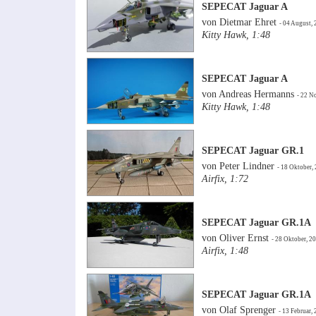
SEPECAT Jaguar A
von Dietmar Ehret
- 04 August,
Kitty Hawk, 1:48
SEPECAT Jaguar A
von Andreas Hermanns
- 22 N
Kitty Hawk, 1:48
SEPECAT Jaguar GR.1
von Peter Lindner
- 18 Oktober,
Airfix, 1:72
SEPECAT Jaguar GR.1A
von Oliver Ernst
- 28 Oktober, 2
Airfix, 1:48
SEPECAT Jaguar GR.1A
von Olaf Sprenger
- 13 Februar,