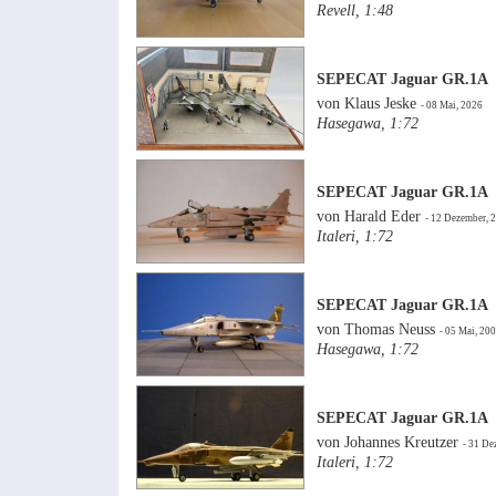
Revell, 1:48
SEPECAT Jaguar GR.1A
von Klaus Jeske
- 08 Mai, 2026
Hasegawa, 1:72
SEPECAT Jaguar GR.1A
von Harald Eder
- 12 Dezember, 
Italeri, 1:72
SEPECAT Jaguar GR.1A
von Thomas Neuss
- 05 Mai, 20
Hasegawa, 1:72
SEPECAT Jaguar GR.1A
von Johannes Kreutzer
- 31 De
Italeri, 1:72