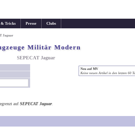
 & Tricks
Presse
Clubs
AT Jaguar
ugzeuge Militär Modern
SEPECAT Jaguar
Neu auf MV
Keine neuen Artikel in den letzten 60 T
egrenzt auf
SEPECAT Jaguar
.