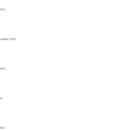
 2014
ovember, 2013
 2023
022
 2021