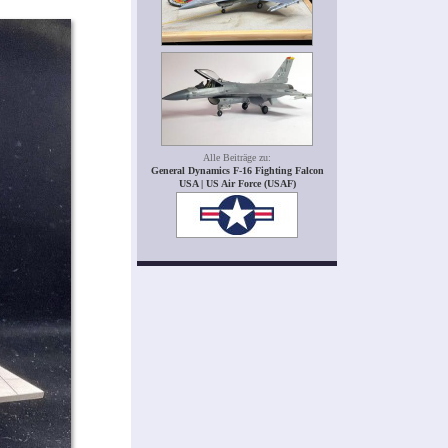
Alle Beiträge zu:
General Dynamics F-16 Fighting Falcon
USA | US Air Force (USAF)