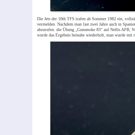
Die Jets der 10th TFS trafen ab Sommer 1982 ein, vollz
vermelden. Nachdem man fast zwei Jahre auch in Spanien 
abzurufen: die Übung „Gunsmoke 83“ auf Nellis AFB, Nev
wurde das Ergebnis beinahe wiederholt, man wurde mit 