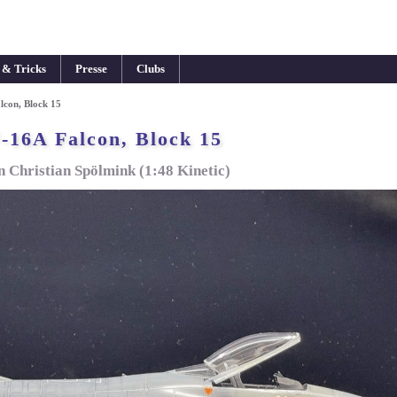
 & Tricks
Presse
Clubs
lcon, Block 15
-16A Falcon, Block 15
n Christian Spölmink (1:48 Kinetic)