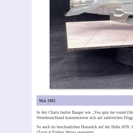
Mai 1985
In den Charts laufen Banger wie „You spin me round (like
Westdeutschland konzentrieren sich auf zahlreichen Flu
So auch im beschaulichen Hunsrück auf der Hahn AFB. D
(Tactical Fighter Wing) stationiert.