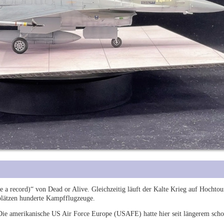
 a record)“ von Dead or Alive. Gleichzeitig läuft der Kalte Krieg auf Hochtou
gplätzen hunderte Kampfflugzeuge.
ie amerikanische US Air Force Europe (USAFE) hatte hier seit längerem sch