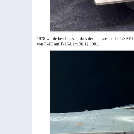
1978 wurde beschlossen, dass der neueste Jet der USAF hie
von F-4E auf F-16A am 30.12.1981.