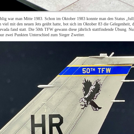
ählig war man Mitte 1983. Schon im Oktober 1983 konnte man den Status „full
viel mit den neuen Jets geübt hatte, bot sich im Oktober 83 die Gelegenheit, d
ada fand statt. Die 50th TFW gewann diese jährlich stattfindende Übung. Nur
nur zwei Punkten Unterschied zum Sieger Zweiter.