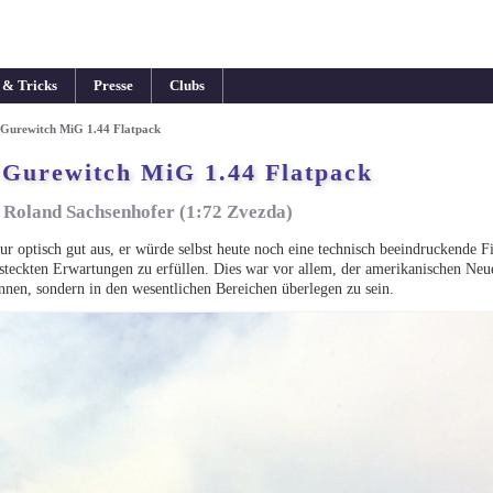
 & Tricks
Presse
Clubs
Gurewitch MiG 1.44 Flatpack
Gurewitch MiG 1.44 Flatpack
 Roland Sachsenhofer (1:72 Zvezda)
ur optisch gut aus, er würde selbst heute noch eine technisch beeindruckende F
 gesteckten Erwartungen zu erfüllen. Dies war vor allem, der amerikanischen N
önnen, sondern in den wesentlichen Bereichen überlegen zu sein.