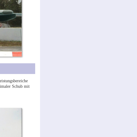
eistungsbereiche
ximaler Schub mit