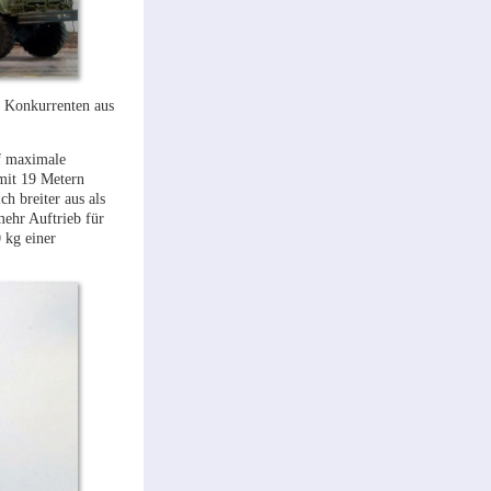
r Konkurrenten aus
uf maximale
mit 19 Metern
h breiter aus als
mehr Auftrieb für
 kg einer