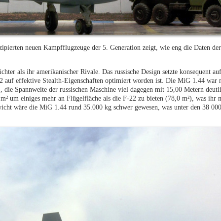
nzipierten neuen Kampfflugzeuge der 5. Generation zeigt, wie eng die Daten de
ichter als ihr amerikanischer Rivale. Das russische Design setzte konsequent a
 auf effektive Stealth-Eigenschaften optimiert worden ist. Die MiG 1.44 war 
 die Spannweite der russischen Maschine viel dagegen mit 15,00 Metern deutlic
m² um einiges mehr an Flügelfläche als die F-22 zu bieten (78,0 m²), was ihr 
cht wäre die MiG 1.44 rund 35.000 kg schwer gewesen, was unter den 38 000