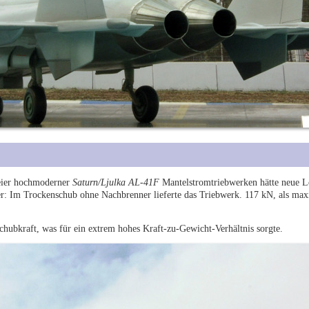
weier hochmoderner
Saturn/Ljulka AL-41F
Mantelstromtriebwerken hätte neue L
r: Im Trockenschub ohne Nachbrenner lieferte das Triebwerk. 117 kN, als ma
hubkraft, was für ein extrem hohes Kraft-zu-Gewicht-Verhältnis sorgte.