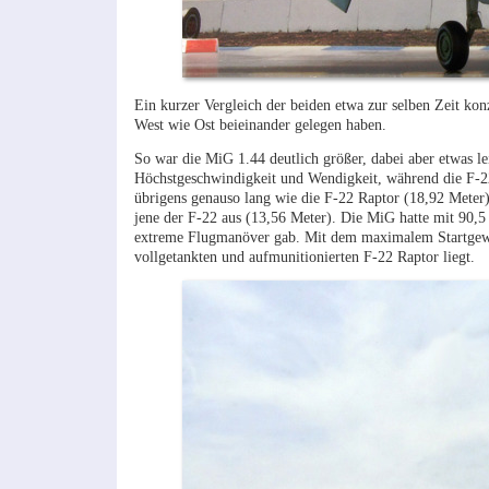
Ein kurzer Vergleich der beiden etwa zur selben Zeit ko
West wie Ost beieinander gelegen haben.
So war die MiG 1.44 deutlich größer, dabei aber etwas le
Höchstgeschwindigkeit und Wendigkeit, während die F-22
übrigens genauso lang wie die F-22 Raptor (18,92 Meter),
jene der F-22 aus (13,56 Meter). Die MiG hatte mit 90,5 
extreme Flugmanöver gab. Mit dem maximalem Startgewi
vollgetankten und aufmunitionierten F-22 Raptor liegt.