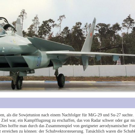
en, als die Sowjetunion nach einem Nachfolger für MiG-29 und Su-27 suchte. D
 Ziel war, ein Kampfflugzeug zu erschaffen, das von Radar schwer oder gar nic
 Dies hoffte man durch das Zusammenspiel von geeigneter aerodynamischer Fo
 erreichen zu können: der Schubvektorsteuerung. Tatsächlich waren die Schub