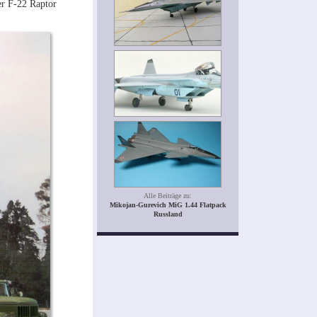
er F-22 Raptor
Alle Beiträge zu:
Mikojan-Gurevich MiG 1.44 Flatpack
Russland