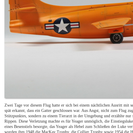
Zwei Tage vor diesem Flug hatte er sich bei einem nächtlichen Ausritt mit 
spät erkannt, dass ein Gatter geschlossen war. Aus Angst, nicht zum Flug zu
Stützpunktes, sondern zu einem Tierarzt in der Umgebung und erzählte nur
Rippen. Diese Verletzung machte es für Yeager unmöglich, die Einstiegsluk
eines Besenstiels besorgte, das Yeager als Hebel zum Schließen der Luke ver
wurden ihm 1948 die MacKay Trophy, die Collier Trophy sowie 1954 die Ha