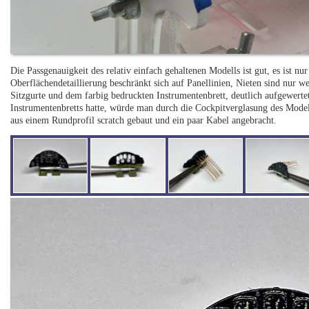
Die Passgenauigkeit des relativ einfach gehaltenen Modells ist gut, es ist n
Oberflächendetaillierung beschränkt sich auf Panellinien, Nieten sind nur 
Sitzgurte und dem farbig bedruckten Instrumentenbrett, deutlich aufgewert
Instrumentenbretts hatte, würde man durch die Cockpitverglasung des Model
aus einem Rundprofil scratch gebaut und ein paar Kabel angebracht.