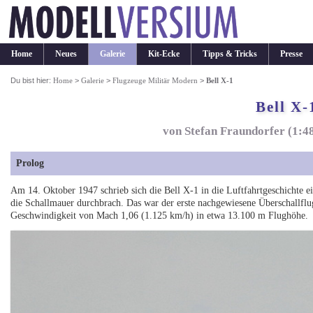
Home
Neues
Galerie
Kit-Ecke
Tipps & Tricks
Presse
Du bist hier:
Home
>
Galerie
>
Flugzeuge Militär Modern
>
Bell X-1
Bell X-
von Stefan Fraundorfer (1:4
Prolog
Am 14. Oktober 1947 schrieb sich die Bell X-1 in die Luftfahrtgeschichte e
die Schallmauer durchbrach. Das war der erste nachgewiesene Überschallflu
Geschwindigkeit von Mach 1,06 (1.125 km/h) in etwa 13.100 m Flughöhe.