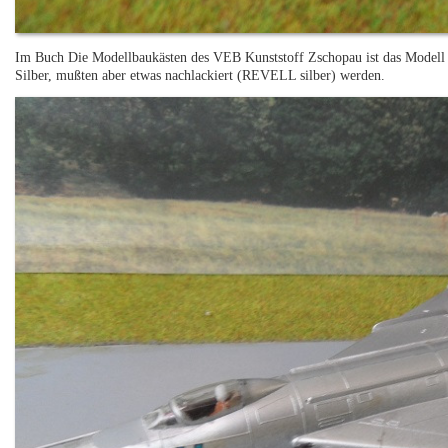
Im Buch Die Modellbaukästen des VEB Kunststoff Zschopau ist das Modell n
Silber, mußten aber etwas nachlackiert (REVELL silber) werden.