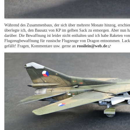
Während des Zusammenbaus, der sich über mehrere Monate hinzog, erschien 
überlegte ich, den Bausatz von KP im gelben Sack zu entsorgen. Aber nun hat
darüber. Die Bewaffnung ist leider nicht enthalten und ich habe Raketen v
Flugzeugbewaffnung für russische Flugzeuge von Dragon entnommen. Lackie
gefällt! Fragen, Kommentare usw. gerne an
rossilein@web.de