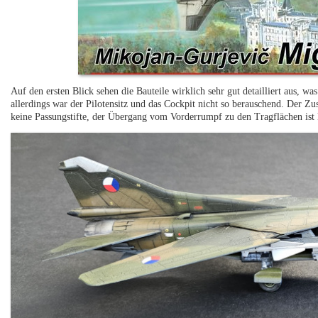
Auf den ersten Blick sehen die Bauteile wirklich sehr gut detailliert aus, 
allerdings war der Pilotensitz und das Cockpit nicht so berauschend. Der Zus
keine Passungstifte, der Übergang vom Vorderrumpf zu den Tragflächen ist k