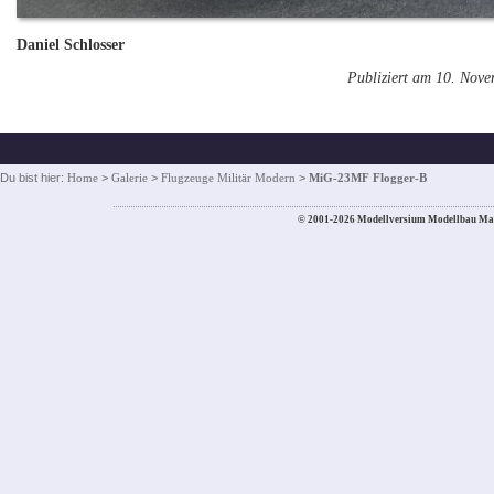
Daniel Schlosser
Publiziert am 10. Nov
Du bist hier:
Home
>
Galerie
>
Flugzeuge Militär Modern
>
MiG-23MF Flogger-B
© 2001-2026 Modellversium Modellbau Ma