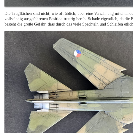
Die Tragflächen sind nicht, wie oft üblich, über eine Verzahnung miteinand
vollständig ausgefahrenen Position traurig herab. Schade eigentlich, da die 
besteht die große Gefahr, dass durch das viele Spachteln und Schleifen etli