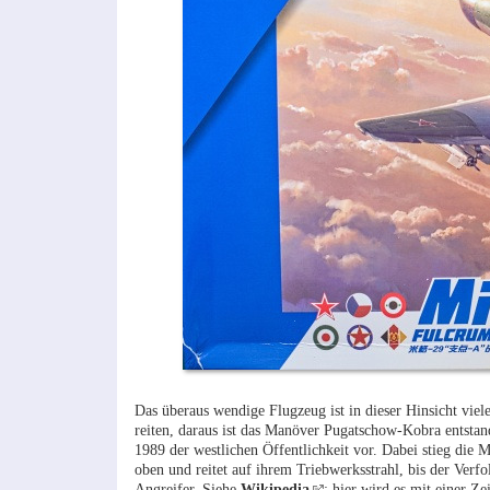
Das überaus wendige Flugzeug ist in dieser Hinsicht vi
reiten, daraus ist das Manöver Pugatschow-Kobra entsta
1989 der westlichen Öffentlichkeit vor. Dabei stieg die
oben und reitet auf ihrem Triebwerksstrahl, bis der Verfo
Angreifer. Siehe
Wikipedia
:
hier wird es mit einer Ze