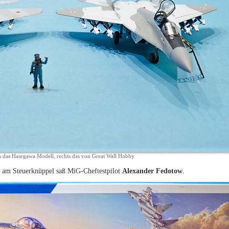
s das Hasegawa Modell, rechts das von Great Wall Hobby
; am Steuerknüppel saß MiG-Cheftestpilot
Alexander Fedotow
.