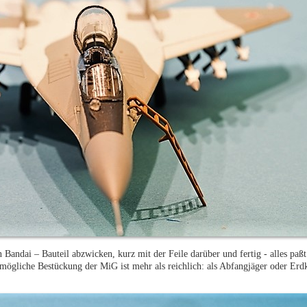
Bandai – Bauteil abzwicken, kurz mit der Feile darüber und fertig - alles paß
ögliche Bestückung der MiG ist mehr als reichlich: als Abfangjäger oder Erd