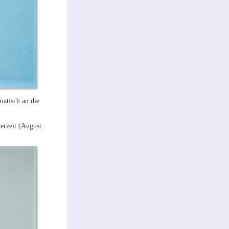
matisch an die
erzeit (August