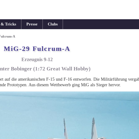
 & Tricks
Presse
Clubs
Fulcrum-A
MiG-29 Fulcrum-A
Erzeugnis 9-12
nter Bobinger (1:72 Great Wall Hobby)
rt auf die amerikanischen F-15 und F-16 entworfen. Die Militärführung verga
nde Prototypen. Aus diesem Wettbewerb ging MiG als Sieger hervor.