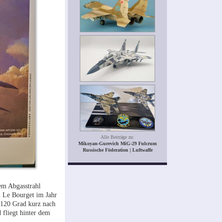
Alle Beiträge zu:
Mikoyan-Gurevich MiG-29 Fulcrum
Russische Föderation | Luftwaffe
em Abgasstrahl
n Le Bourget im Jahr
l 120 Grad kurz nach
 fliegt hinter dem