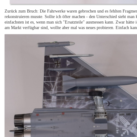
Zurück zum Bruch: Die Fahrwerke waren gebrochen und es fehlten Fragmen
rekonstruieren musste. Sollte ich öfter machen - den Unterschied sieht man k
einfachsten ist es, wenn man sich "Ersatzteile" ausmessen kann. Zwar hätte 
am Markt verfügbar sind, wollte aber mal was neues probieren. Einfach kann