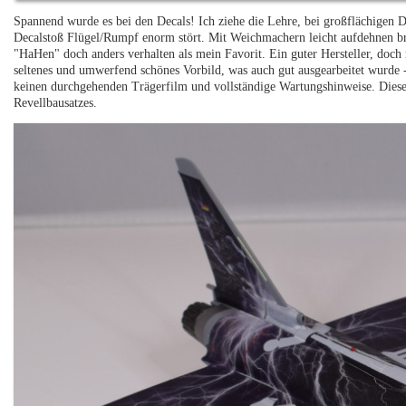
Spannend wurde es bei den Decals! Ich ziehe die Lehre, bei großflächigen D
Decalstoß Flügel/Rumpf enorm stört. Mit Weichmachern leicht aufdehnen bra
"HaHen" doch anders verhalten als mein Favorit. Ein guter Hersteller, doch 
seltenes und umwerfend schönes Vorbild, was auch gut ausgearbeitet wurde 
keinen durchgehenden Trägerfilm und vollständige Wartungshinweise. Die
Revellbausatzes.