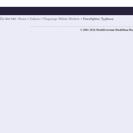
Du bist hier:
Home
>
Galerie
>
Flugzeuge Militär Modern
>
Eurofighter Typhoon
© 2001-2026 Modellversium Modellbau Ma