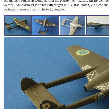
Bei meinem Flugzeug wollte partout die Kanzel nicht passen. Im Bereich de
werden. Außerdem ist (wie bei Flugzeugen mit Bugrad üblich) ein Gewicht i
geringen Platzes als recht schwierig gestaltet.