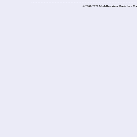
© 2001-2026 Modellversium Modellbau Ma