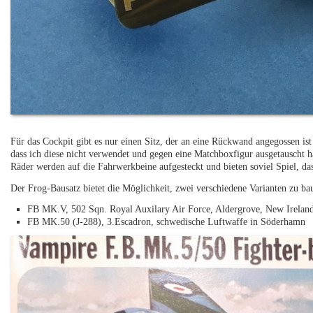
Für das Cockpit gibt es nur einen Sitz, der an eine Rückwand angegossen ist 
dass ich diese nicht verwendet und gegen eine Matchboxfigur ausgetauscht 
Räder werden auf die Fahrwerkbeine aufgesteckt und bieten soviel Spiel, da
Der Frog-Bausatz bietet die Möglichkeit, zwei verschiedene Varianten zu ba
FB MK.V, 502 Sqn. Royal Auxilary Air Force, Aldergrove, New Irelan
FB MK.50 (J-288), 3.Escadron, schwedische Luftwaffe in Söderhamn