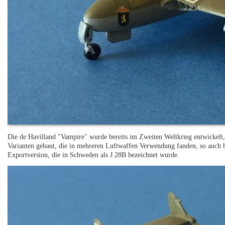
Die de Havilland "Vampire" wurde bereits im Zweiten Weltkrieg entwickelt,
Varianten gebaut, die in mehreren Luftwaffen Verwendung fanden, so auch b
Exportversion, die in Schweden als J 28B bezeichnet wurde.