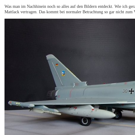
Was man im Nachhinein noch so alles auf den Bildern entdeckt. Wie ich ge
Mattlack vertragen. Das kommt bei normaler Betrachtung so gar nicht zum 