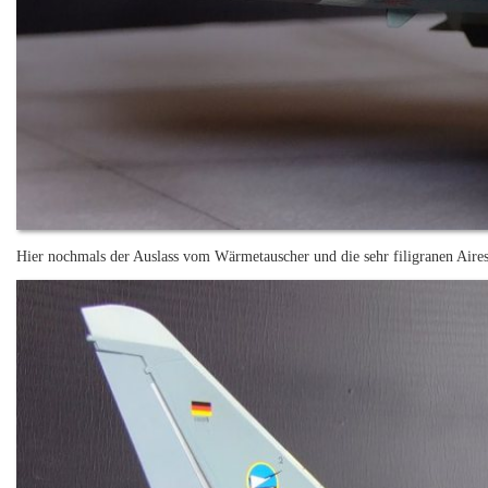
Hier nochmals der Auslass vom Wärmetauscher und die sehr filigranen Aires