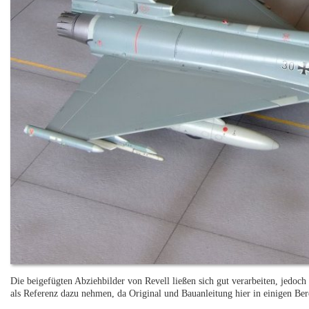
Die beigefügten Abziehbilder von Revell ließen sich gut verarbeiten, jedoch
als Referenz dazu nehmen, da Original und Bauanleitung hier in einigen Be