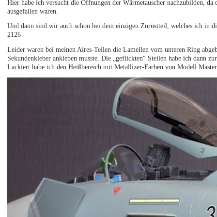
Hier habe ich versucht die Öffnungen der Wärmetauscher nachzubilden, da d
ausgefallen waren.
Und dann sind wir auch schon bei dem einzigen Zurüstteil, welches ich in d
2126
Leider waren bei meinen Aires-Teilen die Lamellen vom unteren Ring abgebr
Sekundenkleber ankleben musste. Die „geflickten“ Stellen habe ich dann zur I
Lackiert habe ich den Heißbereich mit Metallizer-Farben von Modell Master