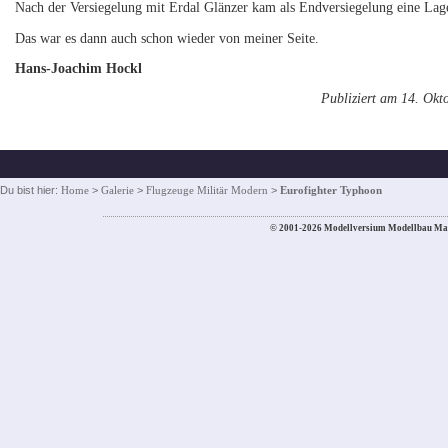
Nach der Versiegelung mit Erdal Glänzer kam als Endversiegelung eine La
Das war es dann auch schon wieder von meiner Seite.
Hans-Joachim Hockl
Publiziert am 14. Okt
Du bist hier:
Home
>
Galerie
>
Flugzeuge Militär Modern
>
Eurofighter Typhoon
© 2001-2026 Modellversium Modellbau Ma