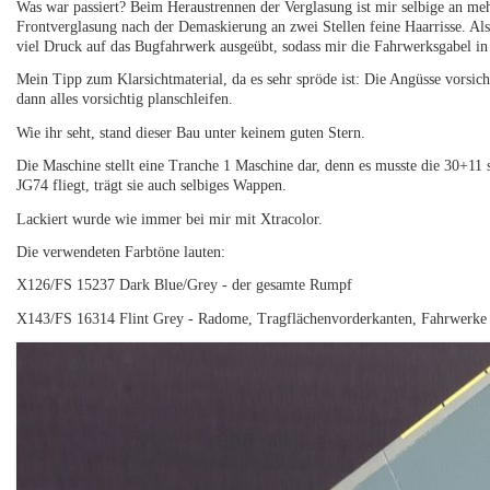
Was war passiert? Beim Heraustrennen der Verglasung ist mir selbige an mehr
Frontverglasung nach der Demaskierung an zwei Stellen feine Haarrisse. Als
viel Druck auf das Bugfahrwerk ausgeübt, sodass mir die Fahrwerksgabel i
Mein Tipp zum Klarsichtmaterial, da es sehr spröde ist: Die Angüsse vorsich
dann alles vorsichtig planschleifen.
Wie ihr seht, stand dieser Bau unter keinem guten Stern.
Die Maschine stellt eine Tranche 1 Maschine dar, denn es musste die 30+11
JG74 fliegt, trägt sie auch selbiges Wappen.
Lackiert wurde wie immer bei mir mit Xtracolor.
Die verwendeten Farbtöne lauten:
X126/FS 15237 Dark Blue/Grey - der gesamte Rumpf
X143/FS 16314 Flint Grey - Radome, Tragflächenvorderkanten, Fahrwerke u.s