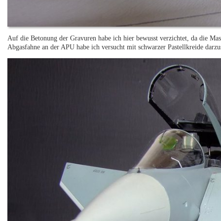
Auf die Betonung der Gravuren habe ich hier bewusst verzichtet, da die Masc
Abgasfahne an der APU habe ich versucht mit schwarzer Pastellkreide darzus