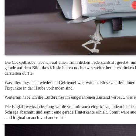
Die Cockpithaube habe ich auf einen 1mm dicken Federstahlstift gesetzt, 
gerade auf dem Bild, dass ich sie hinten noch etwas weiter herunterdrücken 
darstellen dürfte.
Was allerdings auch wieder ein Gefriemel war, war das Einsetzen der hinter
Fixpunkte in der Haube vorhanden sind.
Weiterhin habe ich die Luftbremse im eingefahrenen Zustand verbaut, was e
Die Bugfahrwerksabdeckung wurde von mir auch eingekürzt, indem ich den 
Schräge abschnitt und somit eine gerade Hinterkante erhielt. Somit wäre au
am Original so auch vorhanden ist.