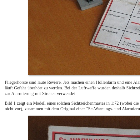
Fliegerhorste sind laute Reviere. Jets machen einen Höllenlärm und eine Ala
läuft Gefahr überhört zu werden. Bei der Luftwaffe wurden deshalb Sichtze
zur Alarmierung mit Sirenen verwendet.
Bild 1 zeigt ein Modell eines solchen Sichtzeichenmastes in 1:72 (wobei di
nicht vor), zusammen mit dem Original einer "Se-Warnungs- und Alarmieru