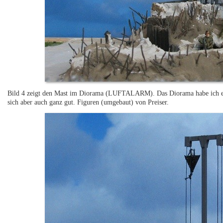
Bild 4 zeigt den Mast im Diorama (LUFTALARM). Das Diorama habe ich eig
sich aber auch ganz gut. Figuren (umgebaut) von Preiser.