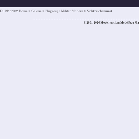
Du bist hier:
Home
>
Galerie
>
Flugzeuge Militär Modern
>
Sichtzeichenmast
© 2001-2026 Modellversium Modellbau Ma