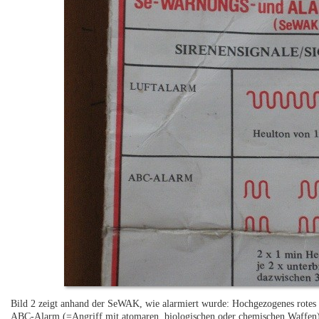
Bild 2 zeigt anhand der SeWAK, wie alarmiert wurde: Hochgezogenes rotes
ABC-Alarm (=Angriff mit atomaren, biologischen oder chemischen Waffen)