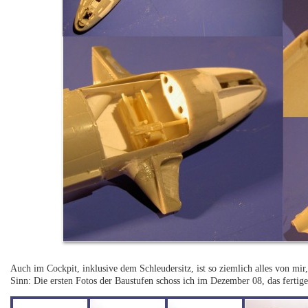
Auch im Cockpit, inklusive dem Schleudersitz, ist so ziemlich alles von mi
Sinn: Die ersten Fotos der Baustufen schoss ich im Dezember 08, das fertig