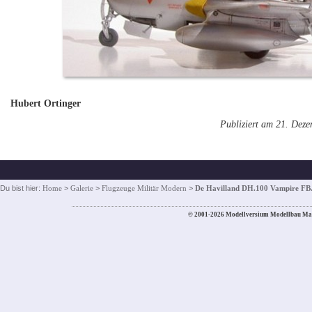
Hubert Ortinger
Publiziert am 21. Dez
Du bist hier:
Home
>
Galerie
>
Flugzeuge Militär Modern
>
De Havilland DH.100 Vampire FB
© 2001-2026 Modellversium Modellbau Ma