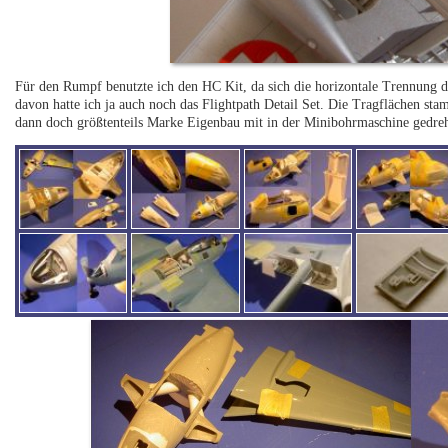
Für den Rumpf benutzte ich den HC Kit, da sich die horizontale Trennung d
davon hatte ich ja auch noch das Flightpath Detail Set. Die Tragflächen s
dann doch größtenteils Marke Eigenbau mit in der Minibohrmaschine gedr