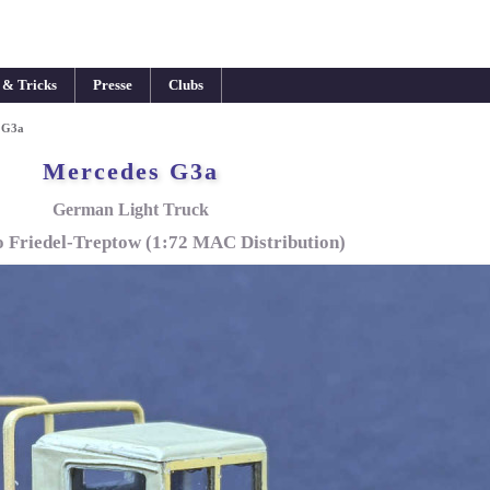
 & Tricks
Presse
Clubs
 G3a
Mercedes G3a
German Light Truck
o Friedel-Treptow (1:72 MAC Distribution)