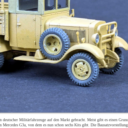
n deutscher Militärfahrzeuge auf den Markt gebracht. Meist gibt es einen Grun
m Mercedes G3a, von dem es nun schon sechs Kits gibt. Die Bausatzvorstellunge