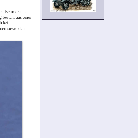
le. Beim ersten
 besteht aus einer
h kein
änen sowie den