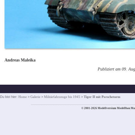
Andreas Maleika
Publiziert am 09. Au
Du bist hier:
Home
>
Galerie
>
Militärfahrzeuge bis 1945
>
Tiger II mit Porscheturm
© 2001-2026 Modellversium Modellbau Ma