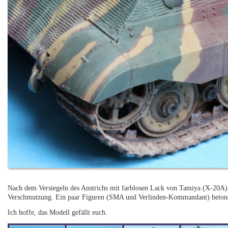
Nach dem Versiegeln des Anstrichs mit farblosen Lack von Tamiya (X-20A) f
Verschmutzung. Ein paar Figuren (SMA und Verlinden-Kommandant) betonen
Ich hoffe, das Modell gefällt euch.