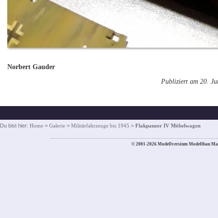
Norbert Gauder
Publiziert am 20. J
Du bist hier:
Home
>
Galerie
>
Militärfahrzeuge bis 1945
>
Flakpanzer IV Möbelwagen
© 2001-2026 Modellversium Modellbau Ma