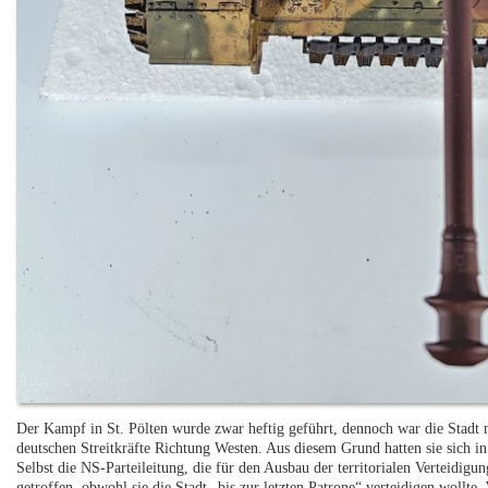
Der Kampf in St. Pölten wurde zwar heftig geführt, dennoch war die Stadt 
deutschen Streitkräfte Richtung Westen. Aus diesem Grund hatten sie sich in 
Selbst die NS-Parteileitung, die für den Ausbau der territorialen Verteidi
getroffen, obwohl sie die Stadt „bis zur letzten Patrone“ verteidigen wollte