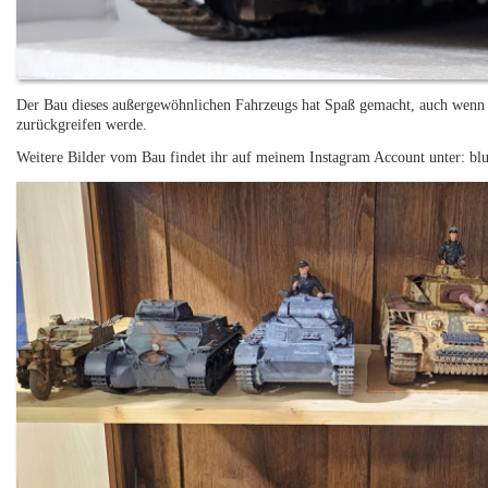
Der Bau dieses außergewöhnlichen Fahrzeugs hat Spaß gemacht, auch wenn ic
zurückgreifen werde.
Weitere Bilder vom Bau findet ihr auf meinem Instagram Account unter: bl