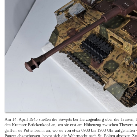
Am 14. April 1945 stießen die Sowjets bei Herzogenburg über die Traisen, 
den Kremser Brückenkopf an, wo sie erst am Höhenzug zwischen Theyern un
griffen sie Pottenbrunn an, wo sie von etwa 0900 bis 1900 Uhr aufgehalt
Panzer abgeschossen, bevor sich die Wehrmacht nach St. Pölten absetzte. Z