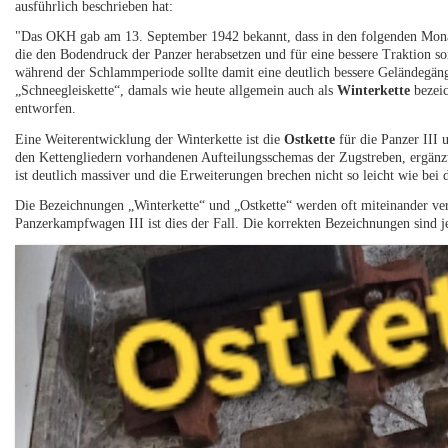
ausführlich beschrieben hat:
"Das OKH gab am 13. September 1942 bekannt, dass in den folgenden Monate
die den Bodendruck der Panzer herabsetzen und für eine bessere Traktion so
während der Schlammperiode sollte damit eine deutlich bessere Geländegäng
„Schneegleiskette“, damals wie heute allgemein auch als
Winterkette
bezeic
entworfen.
Eine Weiterentwicklung der Winterkette ist die
Ostkette
für die Panzer III 
den Kettengliedern vorhandenen Aufteilungsschemas der Zugstreben, ergänzt
ist deutlich massiver und die Erweiterungen brechen nicht so leicht wie bei 
Die Bezeichnungen „Winterkette“ und „Ostkette“ werden oft miteinander ver
Panzerkampfwagen III ist dies der Fall. Die korrekten Bezeichnungen sind j