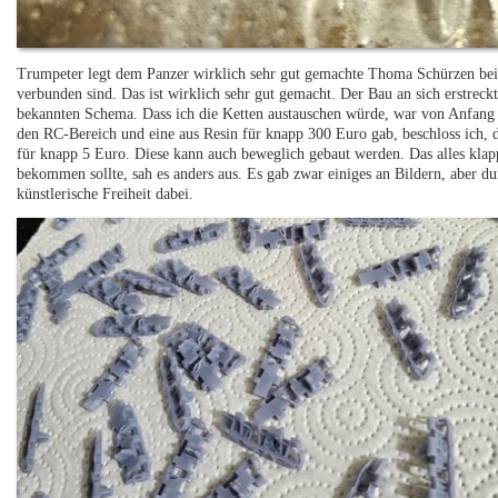
Trumpeter legt dem Panzer wirklich sehr gut gemachte Thoma Schürzen bei, b
verbunden sind. Das ist wirklich sehr gut gemacht. Der Bau an sich erstre
bekannten Schema. Dass ich die Ketten austauschen würde, war von Anfang an
den RC-Bereich und eine aus Resin für knapp 300 Euro gab, beschloss ich, d
für knapp 5 Euro. Diese kann auch beweglich gebaut werden. Das alles klap
bekommen sollte, sah es anders aus. Es gab zwar einiges an Bildern, aber d
künstlerische Freiheit dabei.