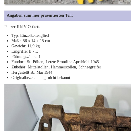
Angaben zum hier präsentierten Teil:
Panzer III/IV Ostkette:
Typ: Einzelkettenglied
Maße: 56 x 14 x 15 cm
Gewicht: 11,9 kg
Eingriffe: E - E
Führungszähne: 1
Fundort: St. Pölten, Letzte Frontline April/Mai 1945
Zubehör: Mittelstollen, Hammerstollen, Schneegreifer
Hergestellt ab: Mai 1944
Originalbezeichnung: nicht bekannt