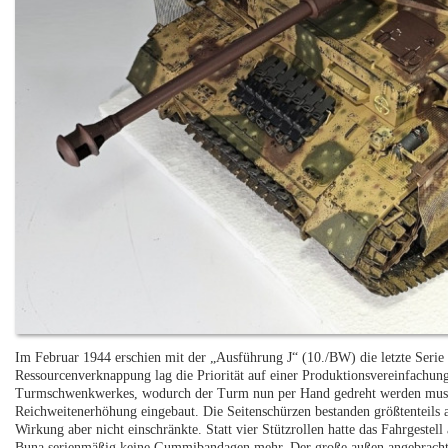
Im Februar 1944 erschien mit der „Ausführung J“ (10./BW) die letzte Seri
Ressourcenverknappung lag die Priorität auf einer Produktionsvereinfachung.
Turmschwenkwerkes, wodurch der Turm nun per Hand gedreht werden musste
Reichweitenerhöhung eingebaut. Die Seitenschürzen bestanden größtenteils
Wirkung aber nicht einschränkte. Statt vier Stützrollen hatte das Fahrgeste
Buna serienmäßig keine Gummibandagen mehr. Der große außen angebracht