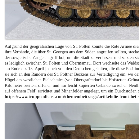
Aufgrund der geografischen Lage von St. Pölten konnte die Rote Armee die
ihre Verbände, die über St. Georgen aus dem Süden angreifen sollten, stecke
der sowjetische Zangenangriff bot, um die Stadt zu verlassen, und setzten s
es lediglich zwischen St. Pölten und Obermamau. Dort wechselte das Walds
am Ende des 15. April jedoch von den Deutschen gehalten, die diese Position
sie sich an den Rändern des St. Pöltner Beckens zur Verteidigung ein, wo d
Hügel des westlichen Pielachtales (von Obergrafendorf bis Hofstetten-Grün
Kilometer breiten, offenen und nur leicht kupierten Gelände zwischen Neid
auf offenem Feld) errichtet und Minenfelder angelegt, um ein Durchstoßen 
https://www.truppendienst.com/themen/beitraege/artikel/die-front-bei-s