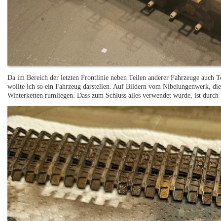
Da im Bereich der letzten Frontlinie neben Teilen anderer Fahrzeuge auch 
wollte ich so ein Fahrzeug darstellen. Auf Bildern vom Nibelungenwerk, 
Winterketten rumliegen. Dass zum Schluss alles verwendet wurde, ist durch B