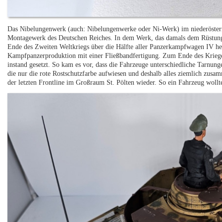
Das Nibelungenwerk (auch: Nibelungenwerke oder Ni-Werk) im niederösterre
Montagewerk des Deutschen Reiches. In dem Werk, das damals dem Rüstun
Ende des Zweiten Weltkriegs über die Hälfte aller Panzerkampfwagen IV her
Kampfpanzerproduktion mit einer Fließbandfertigung. Zum Ende des Kriege
instand gesetzt. So kam es vor, dass die Fahrzeuge unterschiedliche Tarnun
die nur die rote Rostschutzfarbe aufwiesen und deshalb alles ziemlich zusa
der letzten Frontline im Großraum St. Pölten wieder. So ein Fahrzeug wollte