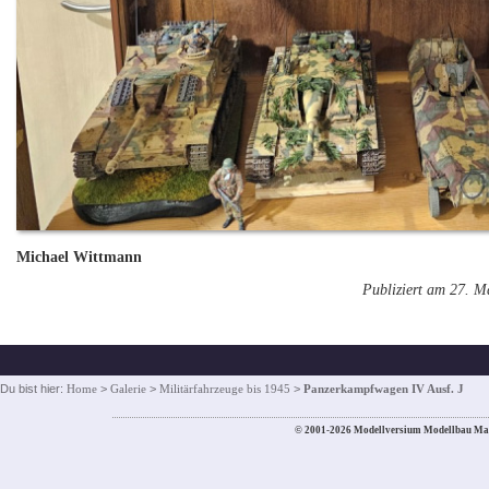
Michael Wittmann
Publiziert am 27. M
Du bist hier:
Home
>
Galerie
>
Militärfahrzeuge bis 1945
>
Panzerkampfwagen IV Ausf. J
© 2001-2026 Modellversium Modellbau Ma