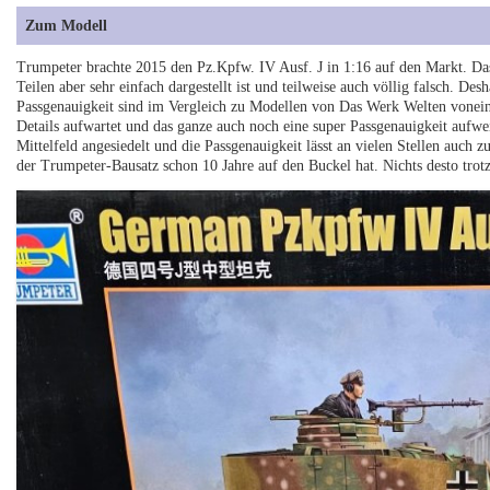
Zum Modell
Trumpeter brachte 2015 den Pz.Kpfw. IV Ausf. J in 1:16 auf den Markt. Das
Teilen aber sehr einfach dargestellt ist und teilweise auch völlig falsch. De
Passgenauigkeit sind im Vergleich zu Modellen von Das Werk Welten vonein
Details aufwartet und das ganze auch noch eine super Passgenauigkeit aufwe
Mittelfeld angesiedelt und die Passgenauigkeit lässt an vielen Stellen auch
der Trumpeter-Bausatz schon 10 Jahre auf den Buckel hat. Nichts desto trot