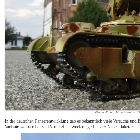
Werfer 41 mit 10 Rohren auf 
In der deutschen Panzerentwicklung gab es bekanntlich viele Versuche und E
Variante war der Panzer IV mit einer Wurfanlage für vier Nebel-Raketen.