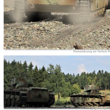
Neubaufahrzeug mit Vierfach-W