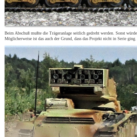
Beim Abschuß mußte die Trägeranlage seitlich gedreht werden. Sonst würde 
Möglicherweise ist das auch der Grund, dass das Projekt nicht in Serie ging.