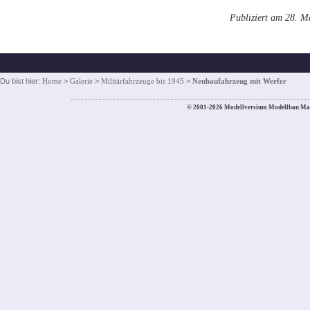
Publiziert am 28. M
Du bist hier:
Home
>
Galerie
>
Militärfahrzeuge bis 1945
>
Neubaufahrzeug mit Werfer
© 2001-2026 Modellversium Modellbau Ma