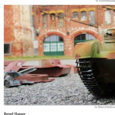
In Feuerstellung
In Marschstellun
Bernd Hauser