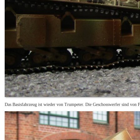
Das Basisfahrzeug ist wieder von Trumpeter. Die Geschosswerfer sind von F