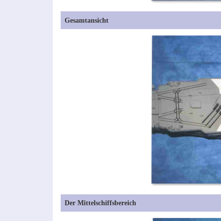
Gesamtansicht
Der Mittelschiffsbereich