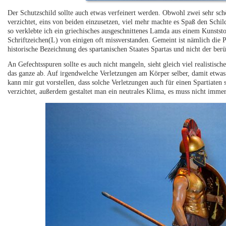
Der Schutzschild sollte auch etwas verfeinert werden. Obwohl zwei sehr sch
verzichtet, eins von beiden einzusetzen, viel mehr machte es Spaß den Schi
so verklebte ich ein griechisches ausgeschnittenes Lamda aus einem Kunstst
Schriftzeichen(L) von einigen oft missverstanden. Gemeint ist nämlich die
historische Bezeichnung des spartanischen Staates Spartas und nicht der b
An Gefechtsspuren sollte es auch nicht mangeln, sieht gleich viel realisti
das ganze ab. Auf irgendwelche Verletzungen am Körper selber, damit etwas 
kann mir gut vorstellen, dass solche Verletzungen auch für einen Spartiaten
verzichtet, außerdem gestaltet man ein neutrales Klima, es muss nicht imme