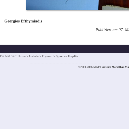
Georgios Efthymiadis
Publiziert am 07. M
Du bist hier:
Home
>
Galerie
>
Figuren
>
Spartan Hoplite
© 2001-2026 Modellversium Modellbau Ma