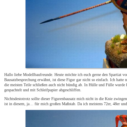
Hallo liebe Modellbaufreunde. Heute möchte ich euch gerne den Spartiat vo
Bausatzbesprechung erwähnt, ist diese Figur gar nicht so einfach. Ich hatt
die meisten Teile schließen auch nicht bündig ab. In Hülle und Fülle wurde 
gespachtelt und mit Schleifpapier abgeschliffen.
Nichtsdestotrotz sollte dieser Figurenbausatz mich nicht in die Knie zwingen
ist in diesem, ja… für mich großen Maßstab. Da ich meistens 72er, 48er un