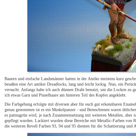
Bauern und einfache Landsmänner hatten in der Antike meistens kurz geschn
besaßen eine Art antiker Dreadlocks, lang und leicht lockig. Nun, ein Perüc
versucht. Anfangs habe ich auch dünnen Draht benutzt, um die Locken zu ges
ich etwas Garn und Pinselhaare am hinteren Teil des Kopfes angeklebt.
Die Farbgebung erfolgte mit diversen aber für euch gut erkennbaren Ename
genau genommen ist es ein Muskelpanzer - und Beinschienen waren üblicherw
es patinagrün wird, je nach Zusammensetzung mit weiteren Metallen, aber ic
gepflegt wurden. Lackiert wurden diese Bereiche mit Metallic-Farben von Re
die weiteren Revell Farben 93, 94 und 95 dienten für die Schattierung und 