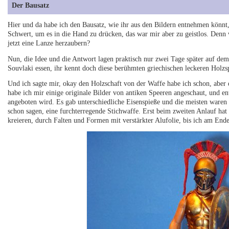
Der Bausatz
Hier und da habe ich den Bausatz, wie ihr aus den Bildern entnehmen könnt,
Schwert, um es in die Hand zu drücken, das war mir aber zu geistlos. Denn 
jetzt eine Lanze herzaubern?
Nun, die Idee und die Antwort lagen praktisch nur zwei Tage später auf dem
Souvlaki essen, ihr kennt doch diese berühmten griechischen leckeren Holzsp
Und ich sagte mir, okay den Holzschaft von der Waffe habe ich schon, aber d
habe ich mir einige originale Bilder von antiken Speeren angeschaut, und e
angeboten wird. Es gab unterschiedliche Eisenspieße und die meisten ware
schon sagen, eine furchterregende Stichwaffe. Erst beim zweiten Anlauf hat
kreieren, durch Falten und Formen mit verstärkter Alufolie, bis ich am En