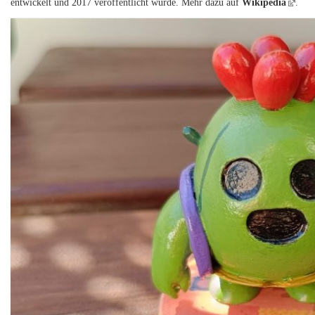
entwickelt und 2017 veröffentlicht wurde. Mehr dazu auf
Wikipedia
.