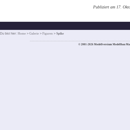
Publiziert am 17. Okt
Du bist hier:
Home
>
Galerie
>
Figuren
>
Spike
© 2001-2026 Modellversium Modellbau Ma