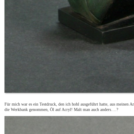
Für mich war es ein Testdruck, den ich hohl ausgeführt hatte, aus meinen An
die Werkbank genommen, Öl auf Acryl! Malt man auch anders….?