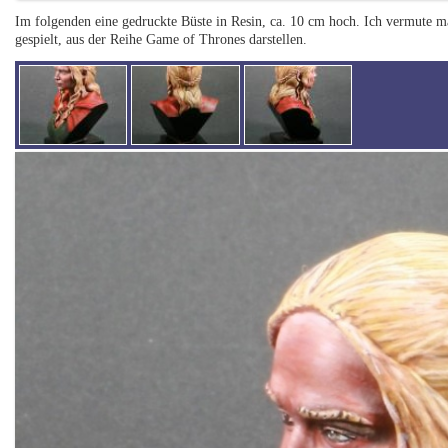
Im folgenden eine gedruckte Büste in Resin, ca. 10 cm hoch. Ich vermute ma
gespielt, aus der Reihe Game of Thrones darstellen.