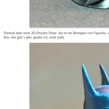
Diesmal hatte mein 3D-Drucker Pause: das ist ein Resinguss von Figuralia, 
Kits, den gibt´s aber, glaube ich, nicht mehr.