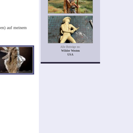
aren) auf meinem
Alle Beiträge zu:
Wilder Westen
USA