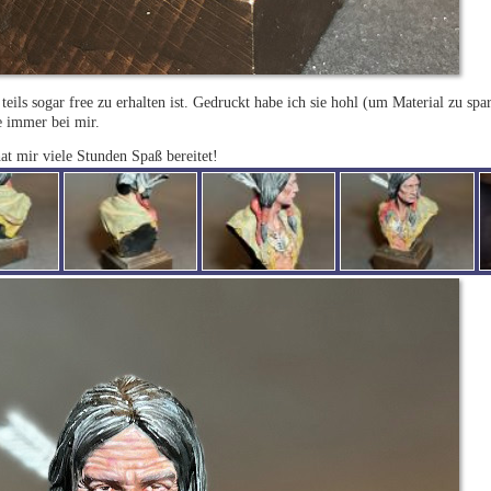
eils sogar free zu erhalten ist. Gedruckt habe ich sie hohl (um Material zu sp
e immer bei mir.
hat mir viele Stunden Spaß bereitet!