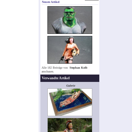
Neuste Artikel
Alle 182 Beiträge von
Stephan Kolb
anschauen.
Verwandte Artikel
Galerie