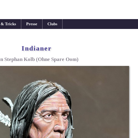
 & Tricks
Presse
Clubs
Indianer
n Stephan Kolb (Ohne Spare Oom)