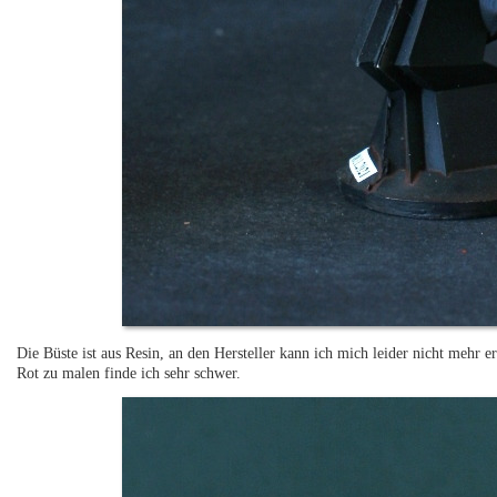
Die Büste ist aus Resin, an den Hersteller kann ich mich leider nicht mehr 
Rot zu malen finde ich sehr schwer.