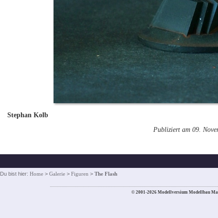
Stephan Kolb
Publiziert am 09. Nov
Du bist hier:
Home
>
Galerie
>
Figuren
>
The Flash
© 2001-2026 Modellversium Modellbau Ma