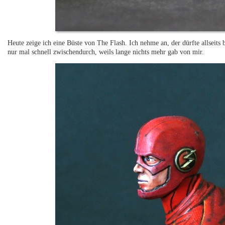
Heute zeige ich eine Büste von The Flash. Ich nehme an, der dürfte allseits
nur mal schnell zwischendurch, weils lange nichts mehr gab von mir.