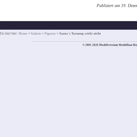
Publiziert am 19. Dez
Du bist hier:
Home
>
Galerie
>
Figuren
>
Santa`s Tarnung wirkt nicht
© 2001-2026 Modellversium Modellbau Ma