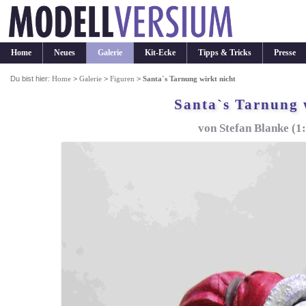
Home
Neues
Galerie
Kit-Ecke
Tipps & Tricks
Presse
Du bist hier:
Home
>
Galerie
>
Figuren
>
Santa`s Tarnung wirkt nicht
Santa`s Tarnung 
von Stefan Blanke (1