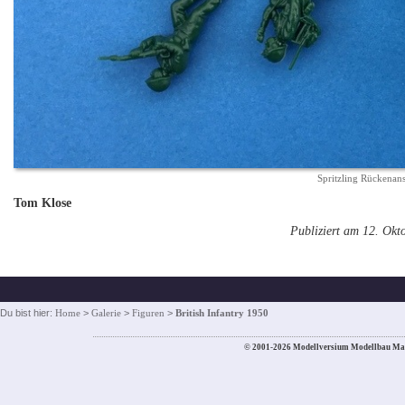
Spritzling Rückenan
Tom Klose
Publiziert am 12. Okt
Du bist hier:
Home
>
Galerie
>
Figuren
>
British Infantry 1950
© 2001-2026 Modellversium Modellbau Ma