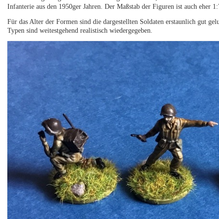
Infanterie aus den 1950ger Jahren. Der Maßstab der Figuren ist auch eher 1
Für das Alter der Formen sind die dargestellten Soldaten erstaunlich gut ge
Typen sind weitestgehend realistisch wiedergegeben.