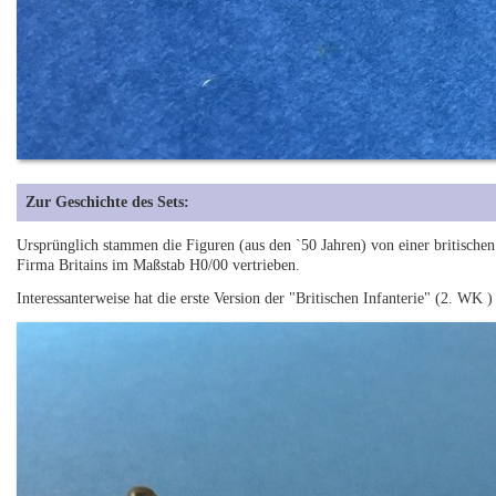
Zur Geschichte des Sets:
Ursprünglich stammen die Figuren (aus den `50 Jahren) von einer britisch
Firma Britains im Maßstab H0/00 vertrieben.
Interessanterweise hat die erste Version der "Britischen Infanterie" (2. WK )