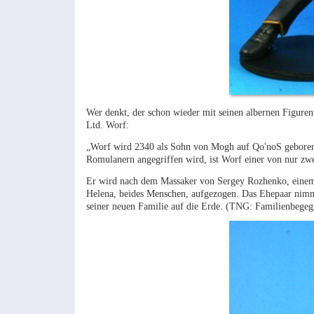
Wer denkt, der schon wieder mit seinen albernen Figure
Ltd. Worf:
„Worf wird 2340 als Sohn von Mogh auf Qo'noS geboren, 
Romulanern angegriffen wird, ist Worf einer von nur zw
Er wird nach dem Massaker von Sergey Rozhenko, einem U
Helena, beides Menschen, aufgezogen. Das Ehepaar nimmt 
seiner neuen Familie auf die Erde. (TNG: Familienbege