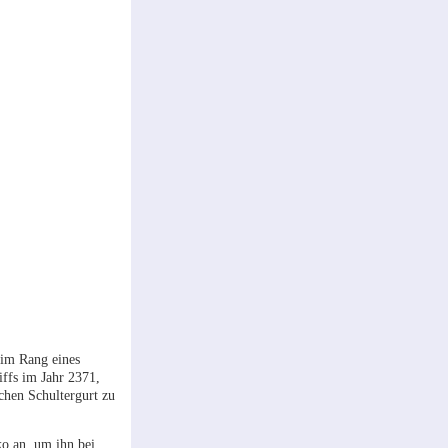
 im Rang eines
iffs im Jahr 2371,
chen Schultergurt zu
ko an, um ihn bei