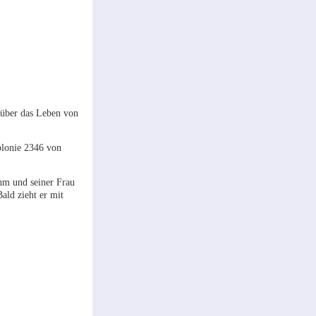
 über das Leben von
olonie 2346 von
hm und seiner Frau
ald zieht er mit