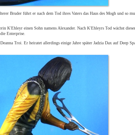
lterer Bruder führt er nach dem Tod ihres Vaters das Haus des Mogh und so mu
in K'Ehleyr einen Sohn namens Alexander. Nach K'Ehleyrs Tod wächst dieser 
die Enterprise.
t Deanna Troi. Er heiratet allerdings einige Jahre später Jadzia Dax auf Deep S