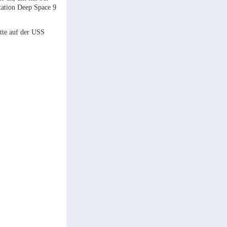
Station Deep Space 9
tte auf der USS