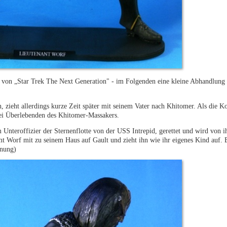
n von „Star Trek The Next Generation" - im Folgenden eine kleine Abhandlung
zieht allerdings kurze Zeit später mit seinem Vater nach Khitomer. Als die K
ei Überlebenden des Khitomer-Massakers.
nteroffizier der Sternenflotte von der USS Intrepid, gerettet und wird von i
Worf mit zu seinem Haus auf Gault und zieht ihn wie ihr eigenes Kind auf. B
gnung)