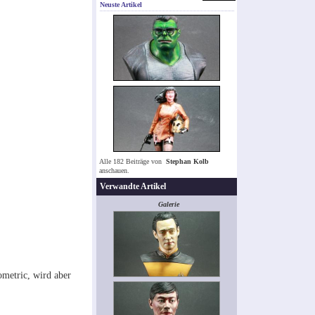
Neuste Artikel
Alle 182 Beiträge von
Stephan Kolb
anschauen.
Verwandte Artikel
Galerie
ometric, wird aber