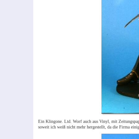
Ein Klingone. Ltd. Worf auch aus Vinyl, mit Zeitungspap
soweit ich weiß nicht mehr hergestellt, da die Firma eini