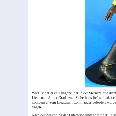
Worf ist der erste Klingone, der in der Sternenflotte di
Lieutenant Junior Grade zum Sicherheitschef und taktisch
nachdem er zum Lieutenant Commander befördert worden is
tragen.
Nach der Zerstörung der Enterprise ringt er mit der Entsc