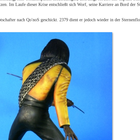
zen. Im Laufe dieser Krise entschließt sich Worf, seine Karriere an Bord der 
chafter nach Qo'noS geschickt. 2379 dient er jedoch wieder in der Sternenflo