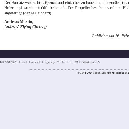
Der Bausatz war recht paßgenau und einfacher zu bauen, als ich zunächst d
Holzrumpf wurde mit Ölfarbe bemalt. Der Propeller besteht aus echtem Hol
angefertigt (danke Reinhard).
Andreas Martin,
Andreas' Flying Circus
Publiziert am 16. Feb
Du bist hier:
Home
>
Galerie
>
Flugzeuge Militär bis 1939
>
Albatros C.X
© 2001-2026 Modellversium Modellbau Ma