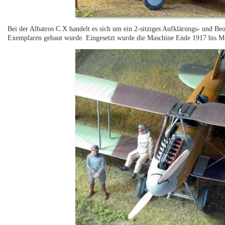
Bei der Albatros C.X handelt es sich um ein 2-sitziges Aufklärungs- und Be
Exemplaren gebaut wurde. Eingesetzt wurde die Maschine Ende 1917 bis Mi