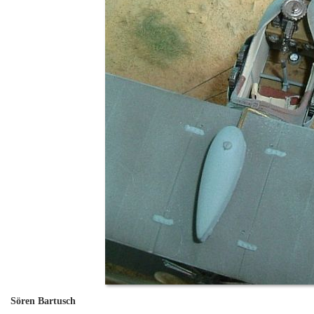
Sören Bartusch