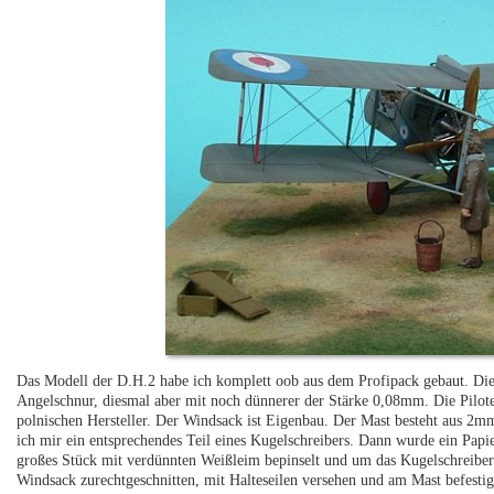
Das Modell der D.H.2 habe ich komplett oob aus dem Profipack gebaut. Die
Angelschnur, diesmal aber mit noch dünnerer der Stärke 0,08mm. Die Pilote
polnischen Hersteller. Der Windsack ist Eigenbau. Der Mast besteht aus 2m
ich mir ein entsprechendes Teil eines Kugelschreibers. Dann wurde ein Papie
großes Stück mit verdünnten Weißleim bepinselt und um das Kugelschreiber
Windsack zurechtgeschnitten, mit Halteseilen versehen und am Mast befestig