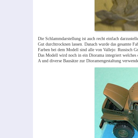
Die Schlammdarstellung ist auch recht einfach darzustel
Gut durchtrocknen lassen. Danach wurde das gesamte Fah
Farben bei dem Modell sind alle von Vallejo: Russisch G
Das Modell wird noch in ein Diorama integriert welches
A und diverse Bausätze zur Dioramengestaltung verwendet