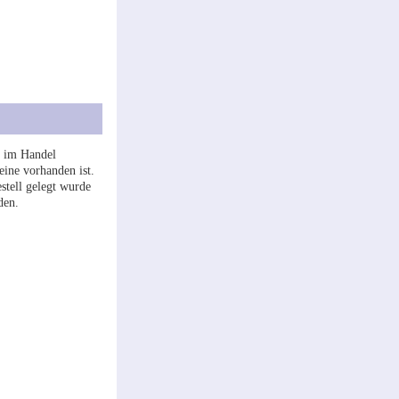
r im Handel
eine vorhanden ist.
stell gelegt wurde
den.