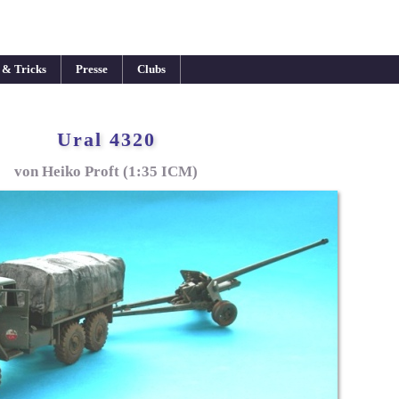
 & Tricks
Presse
Clubs
Ural 4320
von Heiko Proft (1:35 ICM)