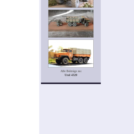
Alle Beiträge zu:
Ural 4320