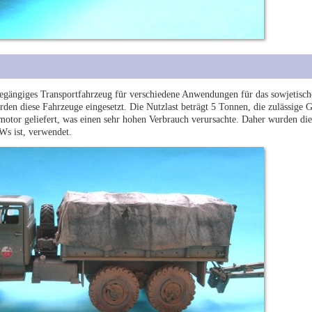
ndegängiges Transportfahrzeug für verschiedene Anwendungen für das sowjetisch
en diese Fahrzeuge eingesetzt. Die Nutzlast beträgt 5 Tonnen, die zulässige 
tor geliefert, was einen sehr hohen Verbrauch verursachte. Daher wurden die
s ist, verwendet.