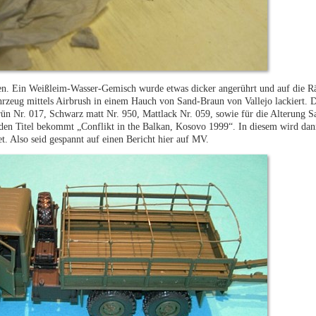
len. Ein Weißleim-Wasser-Gemisch wurde etwas dicker angerührt und auf die R
rzeug mittels Airbrush in einem Hauch von Sand-Braun von Vallejo lackiert. 
rün Nr. 017, Schwarz matt Nr. 950, Mattlack Nr. 059, sowie für die Alterung 
 den Titel bekommt „Conflikt in the Balkan, Kosovo 1999“. In diesem wird da
. Also seid gespannt auf einen Bericht hier auf MV.