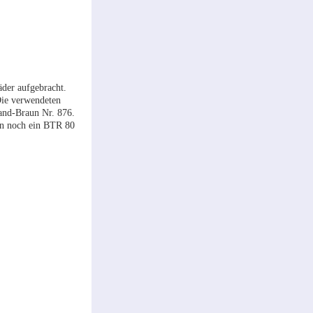
äder aufgebracht.
Die verwendeten
Sand-Braun Nr. 876.
nn noch ein BTR 80