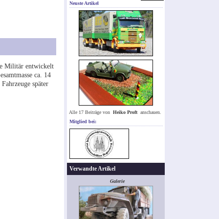
Neuste Artikel
e Militär entwickelt
Gesamtmasse ca. 14
 Fahrzeuge später
Alle 17 Beiträge von
Heiko Proft
anschauen.
Mitglied bei:
Verwandte Artikel
Galerie