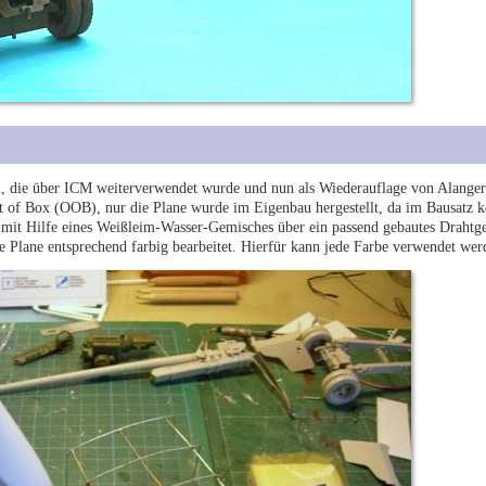
ll, die über ICM weiterverwendet wurde und nun als Wiederauflage von Alange
ut of Box (OOB), nur die Plane wurde im Eigenbau hergestellt, da im Bausatz k
 mit Hilfe eines Weißleim-Wasser-Gemisches über ein passend gebautes Drahtge
 Plane entsprechend farbig bearbeitet. Hierfür kann jede Farbe verwendet wer