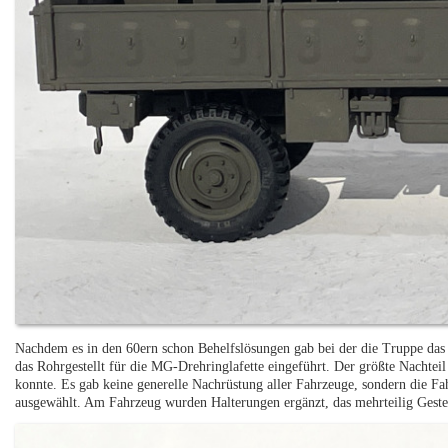
Nachdem es in den 60ern schon Behelfslösungen gab bei der die Truppe das
das Rohrgestellt für die MG-Drehringlafette eingeführt. Der größte Nachtei
konnte. Es gab keine generelle Nachrüstung aller Fahrzeuge, sondern die F
ausgewählt. Am Fahrzeug wurden Halterungen ergänzt, das mehrteilig Geste