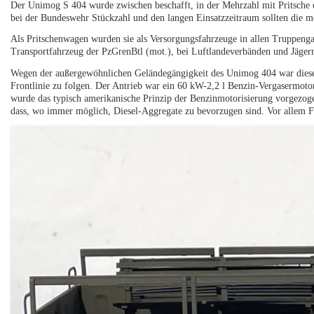
Der Unimog S 404 wurde zwischen beschafft, in der Mehrzahl mit Pritsche 
bei der Bundeswehr Stückzahl und den langen Einsatzzeitraum sollten die m
Als Pritschenwagen wurden sie als Versorgungsfahrzeuge in allen Truppenga
Transportfahrzeug der PzGrenBtl (mot.), bei Luftlandeverbänden und Jäger
Wegen der außergewöhnlichen Geländegängigkeit des Unimog 404 war diese
Frontlinie zu folgen. Der Antrieb war ein 60 kW-2,2 l Benzin-Vergasermoto
wurde das typisch amerikanische Prinzip der Benzinmotorisierung vorgezogen
dass, wo immer möglich, Diesel-Aggregate zu bevorzugen sind. Vor allem Fu