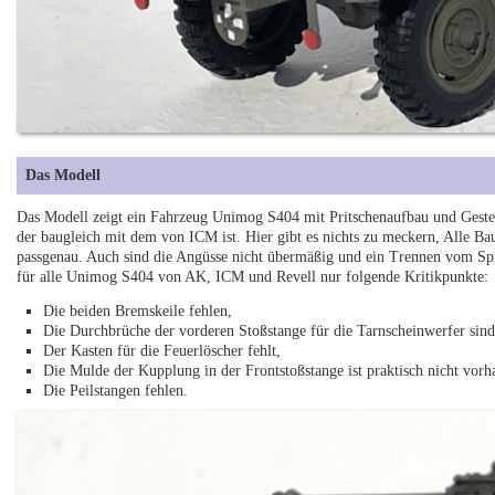
Das Modell
Das Modell zeigt ein Fahrzeug Unimog S404 mit Pritschenaufbau und Gestell 
der baugleich mit dem von ICM ist. Hier gibt es nichts zu meckern, Alle Baut
passgenau. Auch sind die Angüsse nicht übermäßig und ein Trennen vom Spritz
für alle Unimog S404 von AK, ICM und Revell nur folgende Kritikpunkte:
Die beiden Bremskeile fehlen,
Die Durchbrüche der vorderen Stoßstange für die Tarnscheinwerfer sind
Der Kasten für die Feuerlöscher fehlt,
Die Mulde der Kupplung in der Frontstoßstange ist praktisch nicht vorh
Die Peilstangen fehlen.