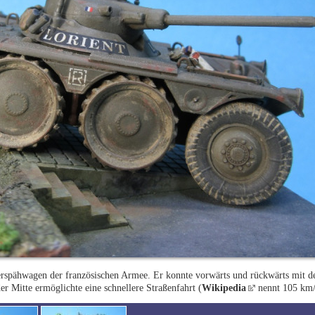
rspähwagen der französischen Armee. Er konnte vorwärts und rückwärts mit de
r Mitte ermöglichte eine schnellere Straßenfahrt (
Wikipedia
nennt 105 km/