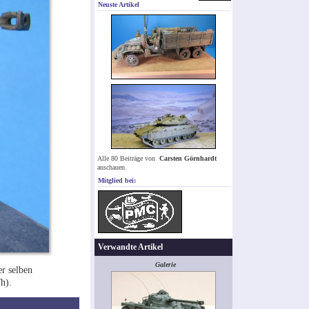
Neuste Artikel
Alle 80 Beiträge von
Carsten Görnhardt
anschauen.
Mitglied bei:
Verwandte Artikel
Galerie
r selben
h).