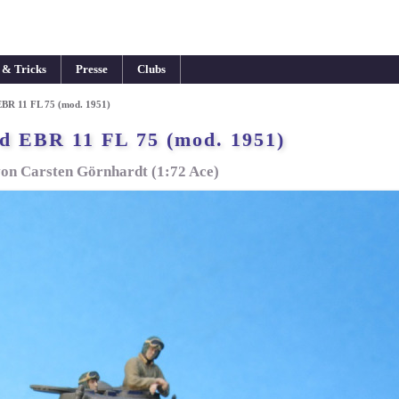
 & Tricks
Presse
Clubs
BR 11 FL 75 (mod. 1951)
d EBR 11 FL 75 (mod. 1951)
on Carsten Görnhardt (1:72 Ace)