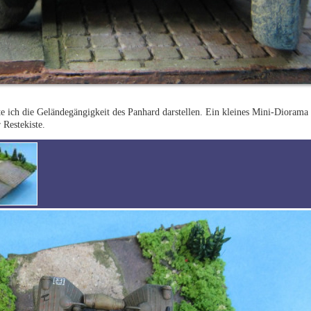
 ich die Geländegängigkeit des Panhard darstellen. Ein kleines Mini-Diorama 
 Restekiste.