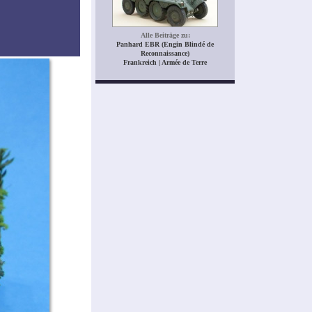
Alle Beiträge zu:
Panhard EBR (Engin Blindé de
Reconnaissance)
Frankreich | Armée de Terre