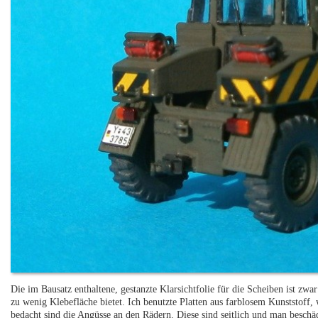
Die im Bausatz enthaltene, gestanzte Klarsichtfolie für die Scheiben ist zwa
zu wenig Klebefläche bietet. Ich benutzte Platten aus farblosem Kunststoff,
bedacht sind die Angüsse an den Rädern. Diese sind seitlich und man beschä