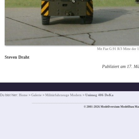
Mit Fiat G.91 R/3 Mitte der 
Steven Draht
Publiziert am 17. M
Du bist hier:
Home
>
Galerie
>
Militärfahrzeuge Modern
>
Unimog 406 DoKa
© 2001-2026 Modellversium Modellbau Ma