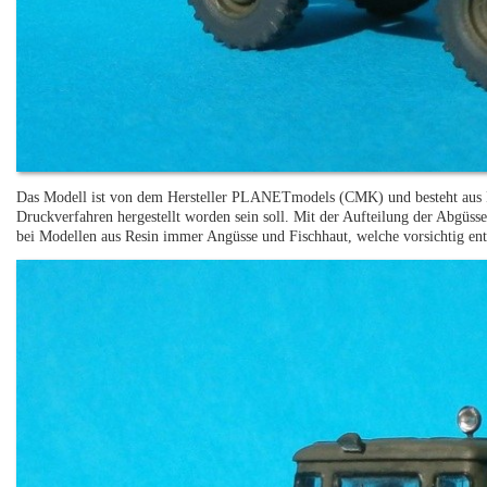
Das Modell ist von dem Hersteller PLANETmodels (CMK) und besteht aus R
Druckverfahren hergestellt worden sein soll. Mit der Aufteilung der Abgüsse 
bei Modellen aus Resin immer Angüsse und Fischhaut, welche vorsichtig en