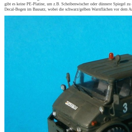
gibt es keine PE-Platine, um z.B. Scheibenwischer oder dünnere Spiegel zu e
Decal-Bogen im Bausatz, wobei die schwarz/gelben Warnflächen vor dem An