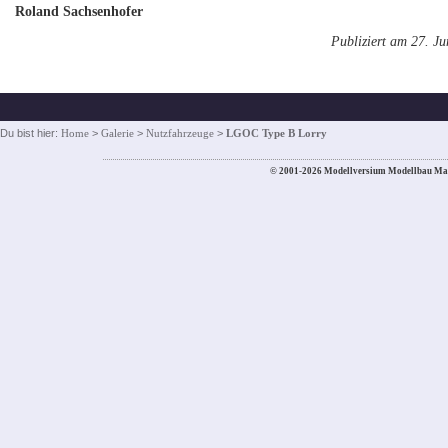
Roland Sachsenhofer
Publiziert am 27. J
Du bist hier:
Home
>
Galerie
>
Nutzfahrzeuge
>
LGOC Type B Lorry
© 2001-2026 Modellversium Modellbau Ma