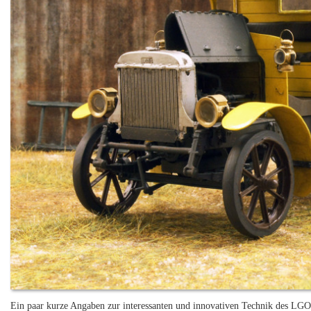
Ein paar kurze Angaben zur interessanten und innovativen Technik des LGOC