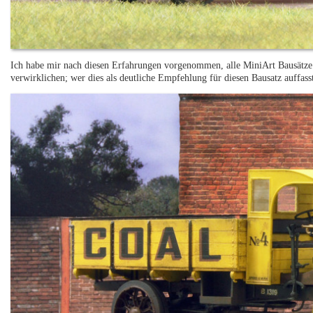
Ich habe mir nach diesen Erfahrungen vorgenommen, alle MiniArt Bausätze
verwirklichen; wer dies als deutliche Empfehlung für diesen Bausatz auffass