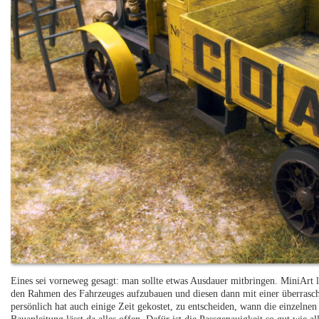
Eines sei vorneweg gesagt: man sollte etwas Ausdauer mitbringen. MiniArt läs
den Rahmen des Fahrzeuges aufzubauen und diesen dann mit einer überrasc
persönlich hat auch einige Zeit gekostet, zu entscheiden, wann die einzelnen