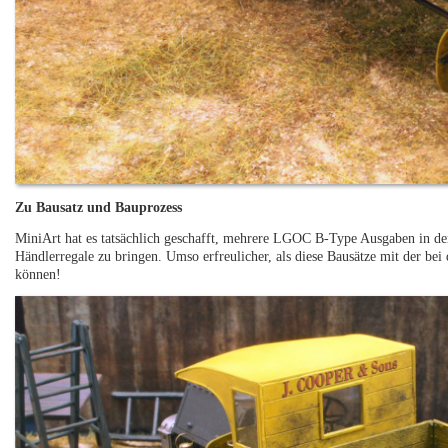
Zu Bausatz und Bauprozess
MiniArt hat es tatsächlich geschafft, mehrere LGOC B-Type Ausgaben in de
Händlerregale zu bringen. Umso erfreulicher, als diese Bausätze mit der bei
können!