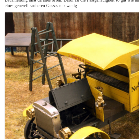
Bauanleitung lässt da alles offen. Dafür ist die Passgenauigkeit so gut wie a
eines generell sauberen Gusses nur wenig.