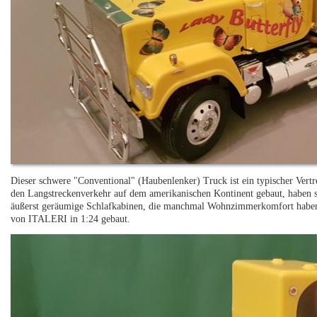
Dieser schwere "Conventional" (Haubenlenker) Truck ist ein typischer Vertr
den Langstreckenverkehr auf dem amerikanischen Kontinent gebaut, haben 
äußerst geräumige Schlafkabinen, die manchmal Wohnzimmerkomfort haben
von ITALERI in 1:24 gebaut.