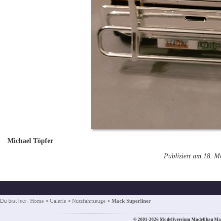
Michael Töpfer
Publiziert am 18. M
Du bist hier:
Home
>
Galerie
>
Nutzfahrzeuge
>
Mack Superliner
© 2001-2026 Modellversium Modellbau Ma