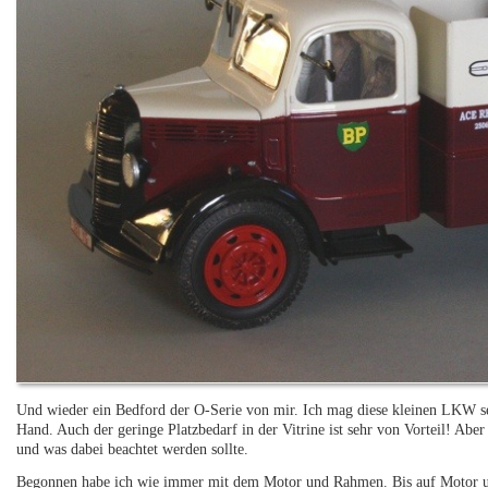
Und wieder ein Bedford der O-Serie von mir. Ich mag diese kleinen LKW se
Hand. Auch der geringe Platzbedarf in der Vitrine ist sehr von Vorteil! Ab
und was dabei beachtet werden sollte.
Begonnen habe ich wie immer mit dem Motor und Rahmen. Bis auf Motor 