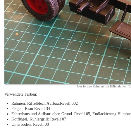
Der fertige Rahmen mit Hilfsrahmen f
Verwendete Farben:
Rahmen, Riffelblech Aufbau:Revell 302
Felgen, Kran:Revell 34
Fahrerhaus und Aufbau: oben Grund. Revell 05, Endlackierung Humbro
Kotflügel, Kühlergrill: Revell 07
Unterboden: Revell 08