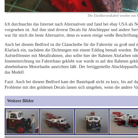
Die Zündkerzenkabel wurden mit E
Ich durchsuchte das Internet nach Alternativen und fand bei ebay USA als 
vorgesehen ist. Auf ihm sind diverse Decals für Abschlepper und andere Ser
war für mich die beste Alternative, denn es waren einige weiße Beschriftung
Auch bei diesem Bedford ist die Glasscheibe für die Fahrertür zu groß und m
Klarlack ein, nachdem die Dichtungen mit einem Edding bemalt wurden. Beim
Aufstellfenster mit Metallrahmen, also sollte hier der Rahmen Alufarben 
Inneneinrichtung ins Fahrerhaus geklebt war wurde es auf den Rahmen gekleb
abnehmbaren Motorhaube ausrichten läßt. Der fertiggestellte Abschleppaufb
das Modell.
Fazit: Auch bei diesem Bedford kam der Bastelspaß nicht zu kurz, bis auf das
Probleme mit den goldenen Decals lassen sich umgehen, wenn die andere Va
Weitere Bilder