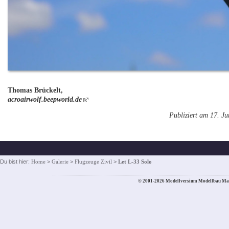
Thomas Brückelt,
acroairwolf.beepworld.de
Publiziert am 17. J
Du bist hier:
Home
>
Galerie
>
Flugzeuge Zivil
>
Let L-33 Solo
© 2001-2026 Modellversium Modellbau Ma