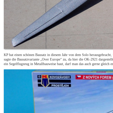
KP hat einen schönen Bausatz in diesem Jahr von dem Solo herausgebracht, w
sagte die Bausatzvariante „Over Europe“ zu, da hier die OK-2921 dargestel
ein Segelflugzeug in Metallbauweise baut, darf man das auch gerne gleich e